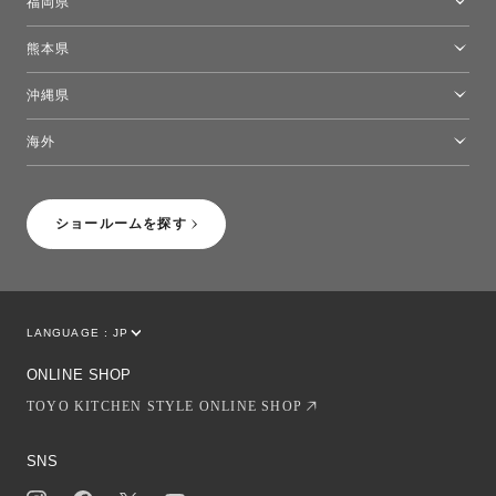
福岡県
福岡ショールーム
熊本県
熊本ショールーム
沖縄県
トーヨーキッチンスタイルショップ沖縄
海外
［Coming Soon］トーヨーキッチンスタイルショップニューヨーク
ショールームを探す
LANGUAGE :
JP
EN
CN
ONLINE SHOP
TOYO KITCHEN STYLE ONLINE SHOP
SNS