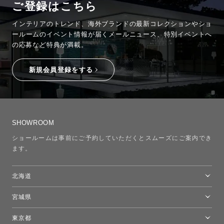
ご登録はこちら
インテリアのトレンド、海外ブランドの最新コレクションやショ
ールームのイベント情報が
届くメールニュース、特別イベントへ
の応募など特典が満載。
新規会員登録をする
SHOWROOM
ショールームは事前にご予約していただくとスムーズにご案内でき
ます。
北海道
トーヨーキッチンスタイルショップ札幌
宮城県
仙台ショールーム
東京都