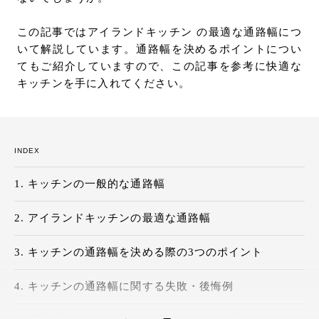
お問い合わせ
この記事ではアイランドキッチン の最適な通路幅につ
サポート
いて解説しています。通路幅を決めるポイントについ
LANGUAGE :
JP
てもご紹介していますので、この記事を参考に快適な
EN
CN
キッチンを手に入れてください。
INDEX
キッチンの一般的な通路幅
アイランドキッチンの最適な通路幅
キッチンの通路幅を決める際の3つのポイント
キッチンの通路幅に関する失敗・後悔例
オンライン見積もり
ショールームを探す