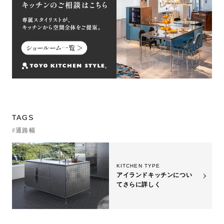
TAGS
通路幅
KITCHEN TYPE
アイランドキッチンについ
て
さらに詳しく