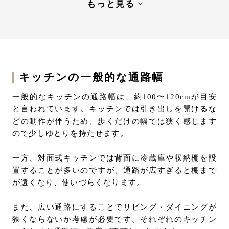
通路幅にもこだわったシステムキッチン導入の事
もっと見る
例
アイランドキッチンの通路幅はしっかり検討を
キッチンの一般的な通路幅
一般的なキッチンの通路幅は、約100〜120cmが目安
と言われています。キッチンでは引き出しを開けるな
どの動作が伴うため、歩くだけの幅では狭く感じます
ので少しゆとりを持たせます。
一方、対面式キッチンでは背面に冷蔵庫や収納棚を設
置することが多いのですが、通路が広すぎると棚まで
が遠くなり、使いづらくなります。
また、広い通路にすることでリビング・ダイニングが
狭くならないか考慮が必要です。それぞれのキッチン