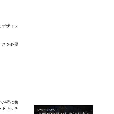
なデザイン
ースを必要
かが壁に接
ンドキッチ