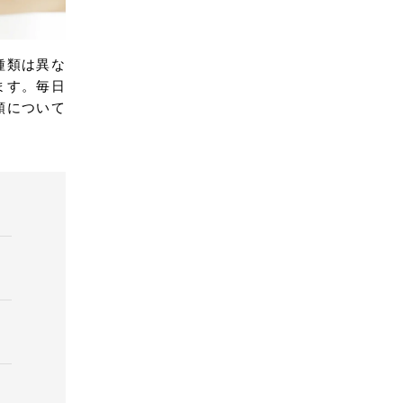
種類は異な
ます。毎日
類について