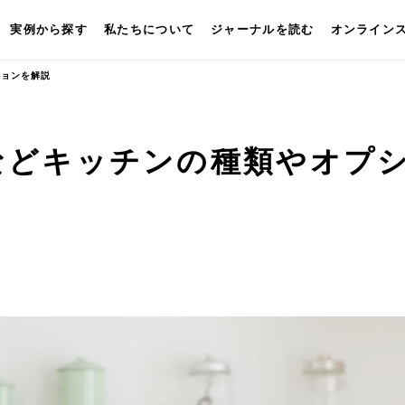
実例から探す
私たちについて
ジャーナルを読む
オンライン
ションを解説
などキッチンの種類やオプ
キッチン
壁付けキッチン
対面キッチン
セパレートキッチン
並