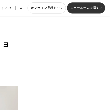
ストア
オンライン見積もり
ショールームを探す
ショ
列型キッチン