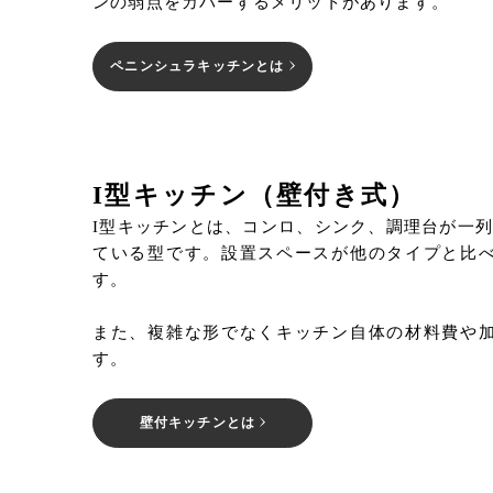
ンの弱点をカバーするメリットがあります。
ペニンシュラキッチンとは
I型キッチン（壁付き式）
I型キッチンとは、コンロ、シンク、調理台が一
ている型です。設置スペースが他のタイプと比
す。
また、複雑な形でなくキッチン自体の材料費や
す。
壁付キッチンとは