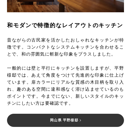
和モダンで特徴的なレイアウトのキッチン
昔ながらの古民家を活かしたおしゃれなキッチンが特
徴です。コンパクトなシステムキッチンを合わせるこ
とで、和の雰囲気に斬新な印象をプラスしました。
一般的には壁と平行にキッチンを設置しますが、平野
様邸では、あえて角度をつけて先進的な印象に仕上げ
ています。扉カラーにリアルな質感の木目柄を取り入
れ、趣のある空間に違和感なく溶け込ませているのも
ポイントです。今までにない、新しいスタイルのキッ
チンにしたい方は要確認です。
岡山県 平野様邸