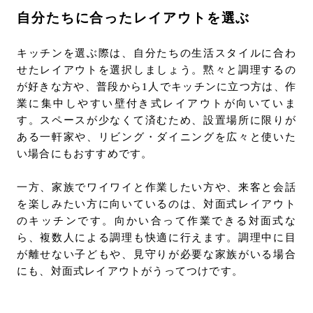
自分たちに合ったレイアウトを選ぶ
キッチンを選ぶ際は、自分たちの生活スタイルに合わ
せたレイアウトを選択しましょう。黙々と調理するの
が好きな方や、普段から1人でキッチンに立つ方は、作
業に集中しやすい壁付き式レイアウトが向いていま
す。スペースが少なくて済むため、設置場所に限りが
ある一軒家や、リビング・ダイニングを広々と使いた
い場合にもおすすめです。
一方、家族でワイワイと作業したい方や、来客と会話
を楽しみたい方に向いているのは、対面式レイアウト
のキッチンです。向かい合って作業できる対面式な
ら、複数人による調理も快適に行えます。調理中に目
が離せない子どもや、見守りが必要な家族がいる場合
にも、対面式レイアウトがうってつけです。