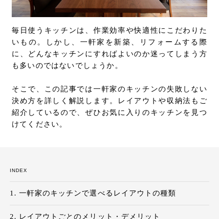
お問い合わせ
サポート
毎日使うキッチンは、作業効率や快適性にこだわりた
LANGUAGE :
JP
いもの。しかし、一軒家を新築、リフォームする際
EN
CN
に、どんなキッチンにすればよいのか迷ってしまう方
も多いのではないでしょうか。
そこで、この記事では一軒家のキッチンの失敗しない
決め方を詳しく解説します。レイアウトや収納法もご
紹介しているので、ぜひお気に入りのキッチンを見つ
けてください。
INDEX
一軒家のキッチンで選べるレイアウトの種類
オンライン見積もり
ショールームを探す
レイアウトごとのメリット・デメリット