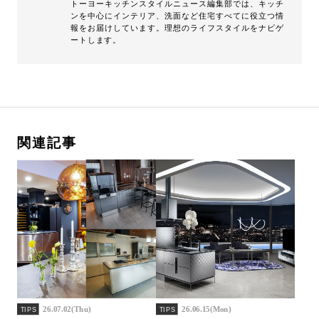
トーヨーキッチンスタイルニュース編集部では、キッチ
ンを中心にインテリア、洗面など住宅すべてに役立つ情
報をお届けしています。理想のライフスタイルをナビゲ
ートします。
関連記事
26.07.02(Thu)
26.06.15(Mon)
TIPS
TIPS