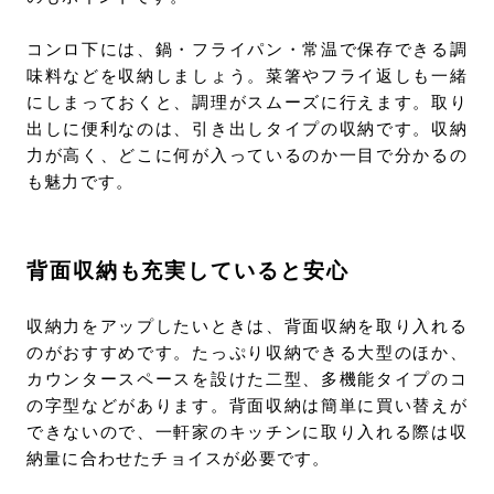
コンロ下には、鍋・フライパン・常温で保存できる調
味料などを収納しましょう。菜箸やフライ返しも一緒
にしまっておくと、調理がスムーズに行えます。取り
出しに便利なのは、引き出しタイプの収納です。収納
力が高く、どこに何が入っているのか一目で分かるの
も魅力です。
背面収納も充実していると安心
収納力をアップしたいときは、背面収納を取り入れる
のがおすすめです。たっぷり収納できる大型のほか、
カウンタースペースを設けた二型、多機能タイプのコ
の字型などがあります。背面収納は簡単に買い替えが
できないので、一軒家のキッチンに取り入れる際は収
納量に合わせたチョイスが必要です。