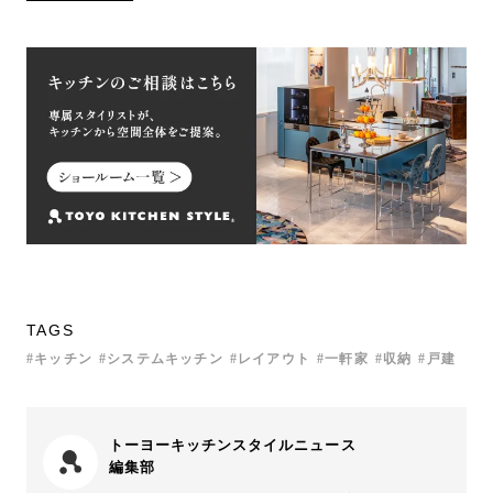
TAGS
キッチン
システムキッチン
レイアウト
一軒家
収納
戸建
トーヨーキッチンスタイルニュース
編集部