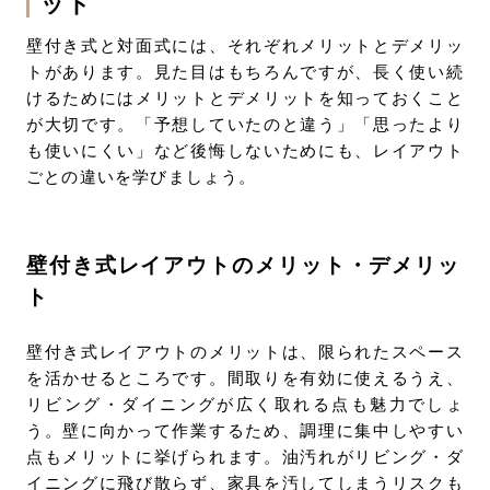
ット
壁付き式と対面式には、それぞれメリットとデメリッ
トがあります。見た目はもちろんですが、長く使い続
けるためにはメリットとデメリットを知っておくこと
が大切です。「予想していたのと違う」「思ったより
も使いにくい」など後悔しないためにも、レイアウト
ごとの違いを学びましょう。
壁付き式レイアウトのメリット・デメリッ
ト
壁付き式レイアウトのメリットは、限られたスペース
を活かせるところです。間取りを有効に使えるうえ、
リビング・ダイニングが広く取れる点も魅力でしょ
う。壁に向かって作業するため、調理に集中しやすい
点もメリットに挙げられます。油汚れがリビング・ダ
イニングに飛び散らず、家具を汚してしまうリスクも