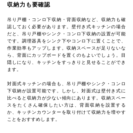
収納力も要確認
吊り戸棚・コンロ下収納・背面収納など、収納力も確
認しておく必要があります。壁付き式キッチンの場合
だと、吊り戸棚やシンク・コンロ下収納の設置が可能
です。調理器具をシンク下やコンロ下に置くことで、
作業効率もアップします。収納スペースが足りないな
ら、背面にカップボードを置くのもよいでしょう。目
隠しになり、キッチンをすっきりと見せることができ
ます。
対面式キッチンの場合も、吊り戸棚やシンク・コンロ
下収納が設置可能です。しかし、対面式は壁付き式に
比べると収納力が少ない傾向にあります。収納スペー
スをたくさん確保したい方は、背面収納を設置する
か、キッチンカウンターを取り付けて収納力を増やす
ことをおすすめします。