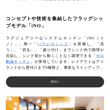
コンセプトや技術を集結したフラッグシッ
プモデル「iNO」
ラグジュアリーなシステムキッチン「iNO（イ
ノ）」。唯一「
パラレロシンク
」を搭載し、「洗
う」、「切る」、「盛り付け」までシンク内で調理が
完結し、シンク前から動くことなく調理できる「
ゼロ
動線キッチン
」が実現しています。レイアウトはアイ
ランドから壁付けまで9種類と、豊富なラインアップ。
iNO