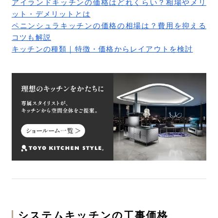
アイランドキッチンの価格はどれくらい？相場やメリ
ット・デメリットとは
ペニンシュラキッチンの価格の相場は？費用を抑える
コツも解説
キッチンの種類｜特徴・価格からレイアウトを検討
システムキッチンの工事価格