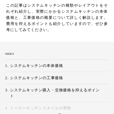
この記事はシステムキッチンの種類やレイアウトをそ
お問い合わせ
れぞれ紹介し、実際にかかるシステムキッチンの本体
サポート
価格と、工事価格の概要について詳しく解説します。
LANGUAGE :
JP
費用を抑えるポイントも紹介していますので、ぜひ参
EN
CN
考にしてみてください。
INDEX
システムキッチンの本体価格
システムキッチンの工事価格
システムキッチン購入・交換価格を抑えるポイン
ト
オンライン見積もり
ショールームを探す
トーヨーキッチンスタイルの実例