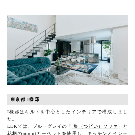
東京都 I様邸
I様邸はキルトを中心としたインテリアで構成しまし
た。
LDKでは、ブルーグレイの「
集（つどい）ソファ
」と
花柄のmoooiカーペットを使用し、キッチンとインテ