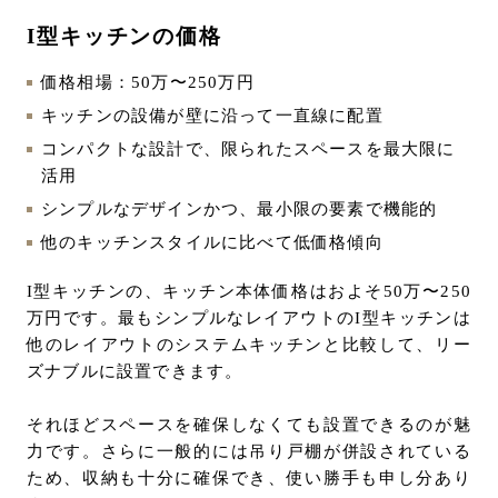
I型キッチンの価格
価格相場：50万〜250万円
キッチンの設備が壁に沿って一直線に配置
コンパクトな設計で、限られたスペースを最大限に
活用
シンプルなデザインかつ、最小限の要素で機能的
他のキッチンスタイルに比べて低価格傾向
I型キッチンの、キッチン本体価格はおよそ50万〜250
万円です。最もシンプルなレイアウトのI型キッチンは
他のレイアウトのシステムキッチンと比較して、リー
ズナブルに設置できます。
それほどスペースを確保しなくても設置できるのが魅
力です。さらに一般的には吊り戸棚が併設されている
ため、収納も十分に確保でき、使い勝手も申し分あり