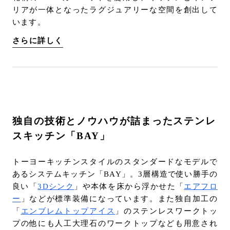
リアが一体となったラグジュアリーな空間を創出して
います。
さらに詳しく
独自の技術とノウハウが詰まったステンレ
スキッチン「BAY」
トーヨーキッチンスタイルのスタンダードなモデルで
あるシステムキッチン「BAY」。3層構造で使い勝手の
良い「
3Dシンク
」や本体を床から浮かせた「
エアフロ
ー
」などが標準装備になっています。また独自加工の
「
エンブレムトップアイス
」のステンレスワークトッ
プの他にも人工大理石のワークトップなども用意され