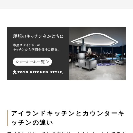
メリット
アイランドキッチンをカウンターキッチンにする
デメリット
アイランドキッチンやカウンターキッチンを導入
するためのリフォーム手順
まとめ：自分に合ったキッチンで理想の住まいを
完成させよう
アイランドキッチンとカウンターキ
ッチンの違い