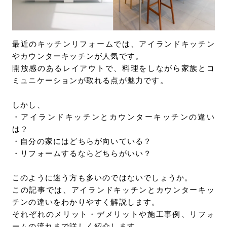
お問い合わせ
サポート
LANGUAGE :
JP
最近のキッチンリフォームでは、アイランドキッチン
EN
CN
やカウンターキッチンが人気です。
開放感のあるレイアウトで、料理をしながら家族とコ
ミュニケーションが取れる点が魅力です。
しかし、
・アイランドキッチンとカウンターキッチンの違い
は？
・自分の家にはどちらが向いている？
・リフォームするならどちらがいい？
このように迷う方も多いのではないでしょうか。
この記事では、アイランドキッチンとカウンターキッ
チンの違いをわかりやすく解説します。
オンライン見積もり
ショールームを探す
それぞれのメリット・デメリットや施工事例、リフォ
ームの流れまで詳しく紹介します。