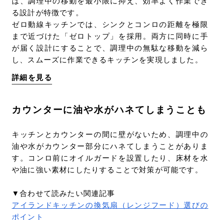
は、調理中の移動を最小限に抑え、効率よく作業でき
る設計が特徴です。
ゼロ動線キッチンでは、シンクとコンロの距離を極限
まで近づけた「ゼロトップ」を採用。両方に同時に手
が届く設計にすることで、調理中の無駄な移動を減ら
し、スムーズに作業できるキッチンを実現しました。
詳細を見る
カウンターに油や水がハネてしまうことも
キッチンとカウンターの間に壁がないため、調理中の
油や水がカウンター部分にハネてしまうことがありま
す。コンロ前にオイルガードを設置したり、床材を水
や油に強い素材にしたりすることで対策が可能です。
▼合わせて読みたい関連記事
アイランドキッチンの換気扇（レンジフード）選びの
ポイント