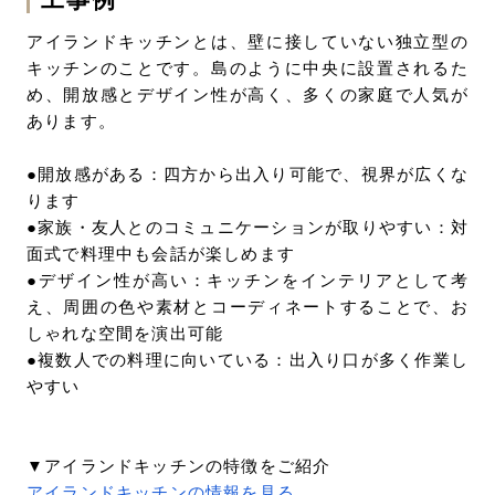
工事例
アイランドキッチンとは、壁に接していない独立型の
キッチンのことです。島のように中央に設置されるた
め、開放感とデザイン性が高く、多くの家庭で人気が
あります。
●開放感がある：四方から出入り可能で、視界が広くな
ります
●家族・友人とのコミュニケーションが取りやすい：対
面式で料理中も会話が楽しめます
●デザイン性が高い：キッチンをインテリアとして考
え、周囲の色や素材とコーディネートすることで、お
しゃれな空間を演出可能
●複数人での料理に向いている：出入り口が多く作業し
やすい
▼アイランドキッチンの特徴をご紹介
アイランドキッチンの情報を見る