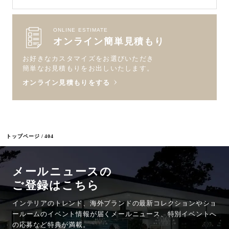
ONLINE ESTIMATE
オンライン簡単見積もり
お好きなカスタマイズをお選びいただき
簡単なお見積もりをお出しいたします。
オンライン見積もりをする
トップページ
404
メールニュースの
ご登録はこちら
インテリアのトレンド、海外ブランドの最新コレクションやショ
ールームのイベント情報が
届くメールニュース、特別イベントへ
の応募など特典が満載。