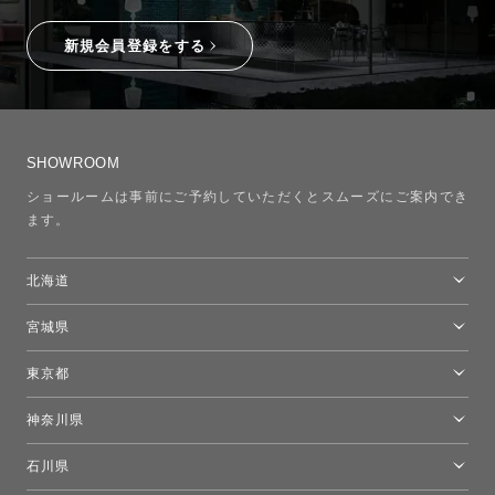
新規会員登録をする
SHOWROOM
ショールームは事前にご予約していただくとスムーズにご案内でき
ます。
北海道
トーヨーキッチンスタイルショップ札幌
宮城県
仙台ショールーム
東京都
東京ショールーム
神奈川県
カルテル東京
[移転準備のため休館中]トーヨーキッチンスタイルショップ箱根
モーイ東京
石川県
キーブー東京