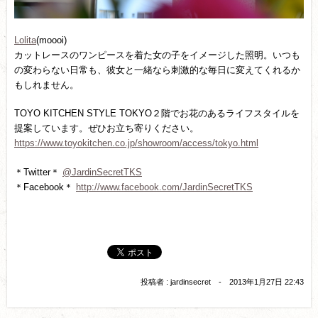
Lolita
(moooi)
カットレースのワンピースを着た女の子をイメージした照明。いつも
の変わらない日常も、彼女と一緒なら刺激的な毎日に変えてくれるか
もしれません。
TOYO KITCHEN STYLE TOKYO２階でお花のあるライフスタイルを
提案しています。ぜひお立ち寄りください。
https://www.toyokitchen.co.jp/showroom/access/tokyo.html
＊Twitter＊
@JardinSecretTKS
＊Facebook＊
http://www.facebook.com/JardinSecretTKS
投稿者 : jardinsecret - 2013年1月27日 22:43