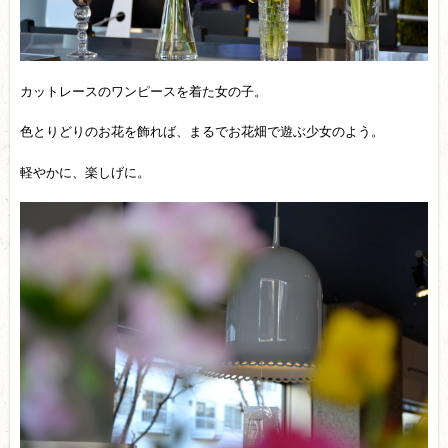
カットレースのワンピースを着た女の子。
色とりどりのお花を飾れば、まるでお花畑で遊ぶ少女のよう。
軽やかに、楽しげに。