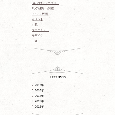
BAGNO／サニタリー
FLOWER VASE
LUCE／照明
イベント
お花
ファニチャー
モザイク
中庭
2017年
2016年
2014年
2013年
2012年