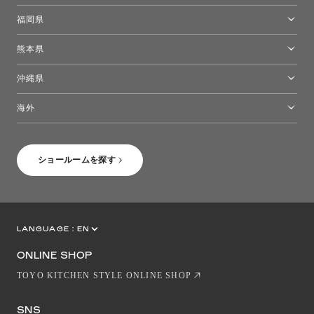
高松ショールーム
福岡県
福岡ショールーム
熊本県
熊本ショールーム
沖縄県
トーヨーキッチンスタイルショップ沖縄
海外
［Coming Soon］トーヨーキッチンスタイルショップニューヨーク
ショールームを探す
LANGUAGE :
EN
JP
CN
ONLINE SHOP
TOYO KITCHEN STYLE ONLINE SHOP
SNS