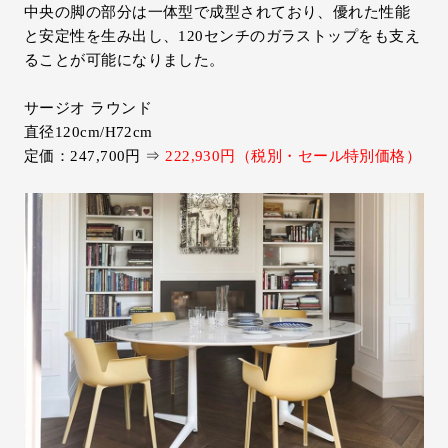
中央の脚の部分は一体型で成型されており、優れた性能
と安定性を生み出し、120センチのガラストップをも支え
ることが可能になりました。
サージオ ラウンド
直径120cm/H72cm
定価：247,700円 ⇒
222,930円（税別・セール特別価格）