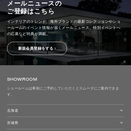
メールニュースの
ご登録はこちら
インテリアのトレンド、海外ブランドの最新コレクションやショ
ールームのイベント情報が
届くメールニュース、特別イベントへ
の応募など特典が満載。
新規会員登録をする
SHOWROOM
ショールームは事前にご予約していただくとスムーズにご案内できま
す。
北海道
トーヨーキッチンスタイルショップ札幌
宮城県