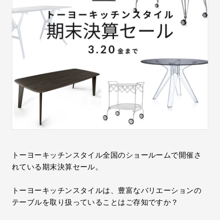
お問い合わせ
サポート
LANGUAGE :
EN
JP
CN
トーヨーキッチンスタイル全国のショールームで開催さ
れている期末決算セール。
トーヨーキッチンスタイルは、豊富なバリエーションの
テーブルを取り扱っていることはご存知ですか？
オンライン見積もり
ショールームを探す