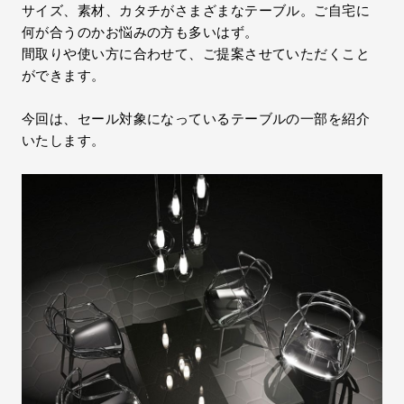
サイズ、素材、カタチがさまざまなテーブル。ご自宅に
何が合うのかお悩みの方も多いはず。
間取りや使い方に合わせて、ご提案させていただくこと
ができます。
今回は、セール対象になっているテーブルの一部を紹介
いたします。