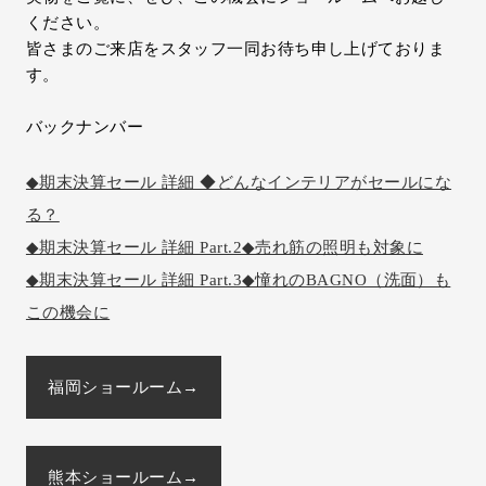
ください。
皆さまのご来店をスタッフ一同お待ち申し上げておりま
す。
バックナンバー
◆期末決算セール 詳細 ◆どんなインテリアがセールにな
る？
◆期末決算セール 詳細 Part.2◆売れ筋の照明も対象に
◆期末決算セール 詳細 Part.3◆憧れのBAGNO（洗面）も
この機会に
福岡ショールーム→
熊本ショールーム→