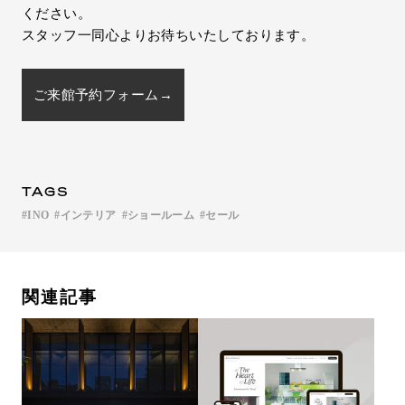
ください。
スタッフ一同心よりお待ちいたしております。
ご来館予約フォーム→
TAGS
INO
インテリア
ショールーム
セール
関連記事