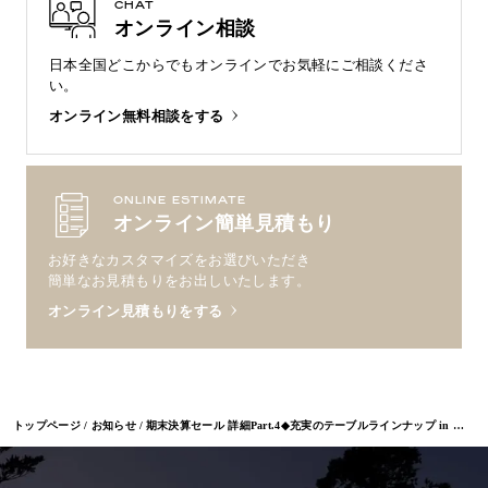
CHAT
オンライン相談
日本全国どこからでもオンラインで
お気軽にご相談くださ
い。
オンライン無料相談をする
ONLINE ESTIMATE
オンライン簡単見積もり
お好きなカスタマイズをお選びいただき
簡単なお見積もりをお出しいたします。
オンライン見積もりをする
トップページ
お知らせ
期末決算セール 詳細Part.4◆充実のテーブルラインナップ in 福岡・熊本・広島