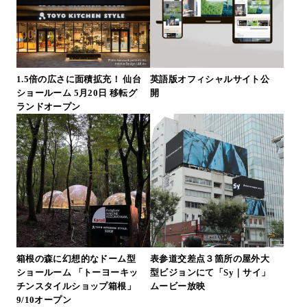
1.5倍の広さに面積拡充！ 仙台
英語版オフィシャルサイト公
ショールーム 5月20日 移転グ
開
ランドオープン
箱根の森に幻想的なドーム型
表参道交差点３箇所の屋外大
ショールーム 「トーヨーキッ
型ビジョンにて「Sy｜サイ」
チンスタイルショップ箱根」
ムービー放映
9/10オープン