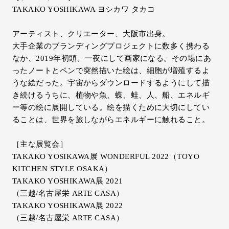
TAKAKO YOSHIKAWA ヨシカワ タカコ
アーティスト、クリエーター、大阪市出身。
大手企業のブランディングプロジェクトに数多く携わる
なか、2019年初頭、一夜にして画家になる。その場にあ
ったノートとペンで突然描いた絵は、細胞が増殖するよ
うな絵だった。宇宙からダウンロードするようにして描
き続けるうちに、植物や魚、蝶、蛙、人、船、エネルギ
ー等の絵に展開している。絵を描くために大切にしてい
ることは、世界を旅しながらエネルギーに触れること。
［主な展覧会］
TAKAKO YOSIKAWA展 WONDERFUL 2022（TOYO
KITCHEN STYLE OSAKA）
TAKAKO YOSHIKAWA展 2021
（三越/名古屋栄 ARTE CASA）
TAKAKO YOSHIKAWA展 2022
（三越/名古屋栄 ARTE CASA）