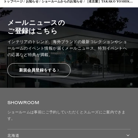
トップページ
お知らせ
ショールームからのお知らせ
［名古屋］TAKAKO YOSHIKAWA EXHIBITION
メールニュースの
ご登録はこちら
インテリアのトレンド、海外ブランドの最新コレクションやショ
ールームのイベント情報が
届くメールニュース、特別イベントへ
の応募など特典が満載。
新規会員登録をする
SHOWROOM
ショールームは事前にご予約していただくとスムーズにご案内できま
す。
北海道