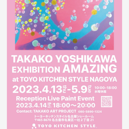
お問い合わせ
サポート
LANGUAGE :
EN
JP
CN
オンライン見積もり
ショールームを探す