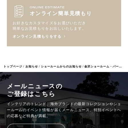
ONLINE ESTIMATE
オンライン簡単見積もり
お好きなカスタマイズをお選びいただき
簡単なお見積もりをお出しいたします。
オンライン見積もりをする
トップページ
お知らせ
ショールームからのお知らせ
金沢ショールーム・バーチャルツアー公開
メールニュースの
ご登録はこちら
インテリアのトレンド、海外ブランドの最新コレクションやショ
ールームのイベント情報が
届くメールニュース、特別イベントへ
の応募など特典が満載。