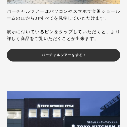
お問い合わせ
バーチャルツアーはパソコンやスマホで金沢ショール
サポート
ームの1Fから3Fすべてを見学していただけます。
LANGUAGE :
EN
JP
CN
展示に付いているピンをタップしていただくと、より
詳しく商品をご覧いただくことが出来ます。
バーチャルツアーをする
オンライン見積もり
ショールームを探す