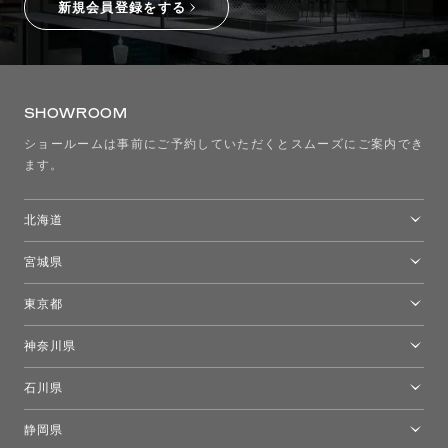
新規会員登録をする
SHOWROOM
ショールームは事前にご予約していただくとスムーズにご案内でき
ます。
北海道
トーヨーキッチンスタイルショップ札幌
宮城県
仙台ショールーム
東京都
東京ショールーム
神奈川県
カルテル東京
[移転準備のため休館中]トーヨーキッチンスタイルショップ箱根
モーイ東京
石川県
キーブー東京
金沢ショールーム
静岡県
FLOS｜フロスデザインスペース青山