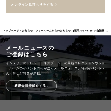
オンライン見積もりをする
トップページ
お知らせ
ショールームからのお知らせ
[福岡]6/1～6/29 小山翔風 個展「半径5キロ圏内」
メールニュースの
ご登録はこちら
インテリアのトレンド、海外ブランドの最新コレクションやショ
ールームのイベント情報が
届くメールニュース、特別イベントへ
の応募など特典が満載。
新規会員登録をする