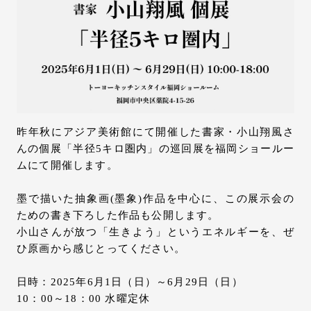
お問い合わせ
サポート
LANGUAGE :
EN
JP
CN
昨年秋にアジア美術館にて開催した書家・小山翔風さ
んの個展「半径5キロ圏内」の巡回展を福岡ショールー
ムにて開催します。
墨で描いた抽象画(墨象)作品を中心に、この展示会の
ための書き下ろした作品も公開します。
小山さんが放つ「生きよう」というエネルギーを、ぜ
ひ原画から感じとってください。
日時：2025年6月1日（日）～6月29日（日）
オンライン見積もり
ショールームを探す
10：00～18：00 水曜定休