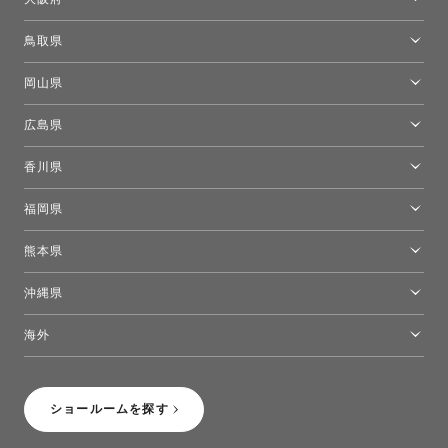
トーヨーキッチンスタイルショップ京都東
大阪ショールーム
鳥取県
[閉館]米子ショールーム
岡山県
岡山ショールーム
広島県
広島ショールーム
香川県
高松ショールーム
福岡県
福岡ショールーム
熊本県
熊本ショールーム
沖縄県
トーヨーキッチンスタイルショップ沖縄
海外
［Coming Soon］トーヨーキッチンスタイルショップニューヨーク
ショールームを探す