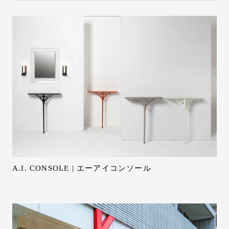
A.I. CONSOLE | エーアイコンソール