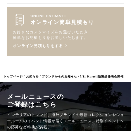
ONLINE ESTIMATE
オンライン簡単見積もり
お好きなカスタマイズをお選びいただき
簡単なお見積もりをお出しいたします。
オンライン見積もりをする
トップページ
お知らせ
ブランドからのお知らせ
7/11 Kartell新製品発表会開催
メールニュースの
ご登録はこちら
インテリアのトレンド、海外ブランドの最新コレクションやショ
ールームのイベント情報が
届くメールニュース、特別イベントへ
の応募など特典が満載。