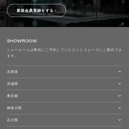
新規会員登録をする
SHOWROOM
ショールームは事前にご予約していただくとスムーズにご案内でき
ます。
北海道
トーヨーキッチンスタイルショップ札幌
宮城県
仙台ショールーム
東京都
東京ショールーム
神奈川県
カルテル東京
[移転準備のため休館中]トーヨーキッチンスタイルショップ箱根
モーイ東京
石川県
キーブー東京
金沢ショールーム