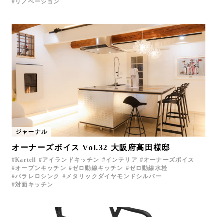
リノベーション
ジャーナル
オーナーズボイス Vol.32 大阪府髙田様邸
Kartell
アイランドキッチン
インテリア
オーナーズボイス
オープンキッチン
ゼロ動線キッチン
ゼロ動線水栓
パラレロシンク
メタリックダイヤモンドシルバー
対面キッチン