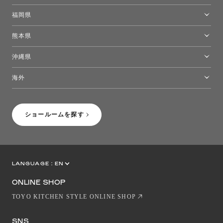
高松ショールーム
福岡県
福岡ショールーム
熊本県
熊本ショールーム
沖縄県
トーヨーキッチンスタイルショップ沖縄
海外
［Coming Soon］トーヨーキッチンスタイルショップニューヨーク
ショールームを探す
LANGUAGE :
EN
JP
CN
ONLINE SHOP
TOYO KITCHEN STYLE ONLINE SHOP
SNS