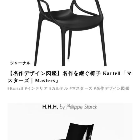
ジャーナル
【名作デザイン図鑑】名作を継ぐ椅子 Kartell「マ
スターズ｜Masters」
Kartell
インテリア
カルテル
マスターズ
名作デザイン図鑑