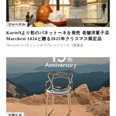
ジャーナル
Kartellより初のパネットーネを発売 老舗洋菓子店
Marchesi 1824と贈る2025年クリスマス限定品
Kartell
パネットーネ
プレスリリース
新製品
お知らせ