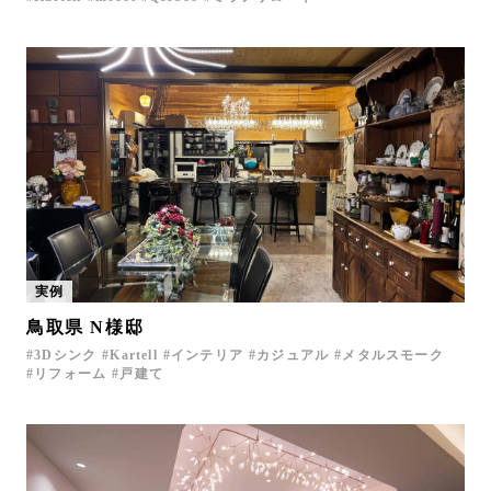
実例
鳥取県 N様邸
3Dシンク
Kartell
インテリア
カジュアル
メタルスモーク
リフォーム
戸建て