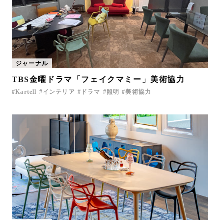
ジャーナル
TBS金曜ドラマ「フェイクマミー」美術協力
Kartell
インテリア
ドラマ
照明
美術協力