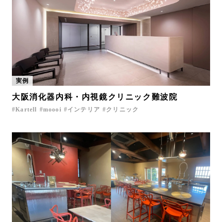
実例
大阪消化器内科・内視鏡クリニック難波院
Kartell
moooi
インテリア
クリニック