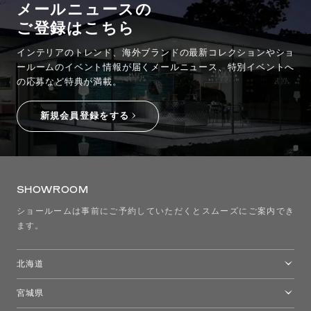
メールニュースの
ご登録はこちら
インテリアのトレンド、海外ブランドの最新コレクションやショ
ールームのイベント情報が
届くメールニュース、特別イベントへ
の応募など特典が満載。
新規会員登録をする
SHOWROOM
ショールームは事前にご予約していただくとスムーズにご案内でき
ます。
北海道
トーヨーキッチンスタイルショップ札幌
宮城県