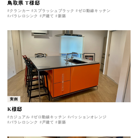
鳥取県 T様邸
クランカー
スプラッシュブラック
ゼロ動線キッチン
パラレロシンク
戸建て
新築
実例
K様邸
カジュアル
ゼロ動線キッチン
パッションオレンジ
パラレロシンク
戸建て
新築