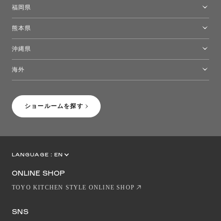
高松ショールーム
福岡県
福岡ショールーム
熊本県
熊本ショールーム
沖縄県
トーヨーキッチンスタイルショップ沖縄
海外
［Coming Soon］トーヨーキッチンスタイルショップニューヨーク
ショールームを探す
LANGUAGE :
EN
JP
CN
ONLINE SHOP
TOYO KITCHEN STYLE ONLINE SHOP
SNS