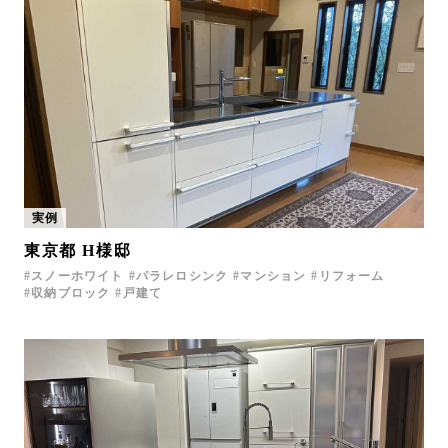
実例
東京都 H様邸
スノーホワイト
パラレロシンク
マンション
リフォーム
収納ブロック
戸建て