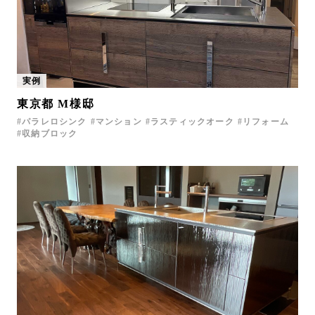
実例
東京都 M様邸
パラレロシンク
マンション
ラスティックオーク
リフォーム
収納ブロック