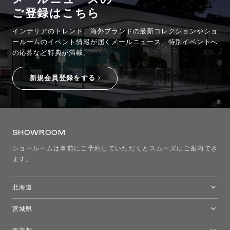
ご登録はこちら
インテリアのトレンド、海外ブランドの最新コレクションやショ
ールームのイベント情報が
届くメールニュース、特別イベントへ
の応募など特典が満載。
新規会員登録をする
SHOWROOM
ショールームは事前にご予約していただくとスムーズにご案内でき
ます。
北海道
トーヨーキッチンスタイルショップ札幌
宮城県
仙台ショールーム