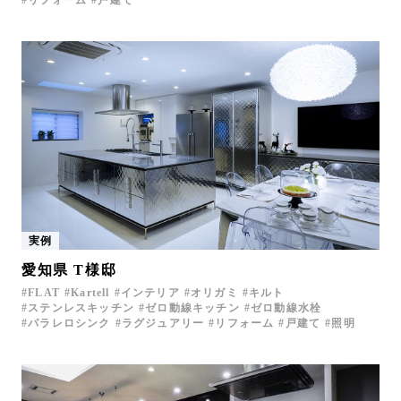
実例
愛知県 T様邸
FLAT
Kartell
インテリア
オリガミ
キルト
ステンレスキッチン
ゼロ動線キッチン
ゼロ動線水栓
パラレロシンク
ラグジュアリー
リフォーム
戸建て
照明