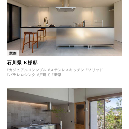
実例
石川県 K様邸
カジュアル
シンプル
ステンレスキッチン
ソリッド
パラレロシンク
戸建て
新築