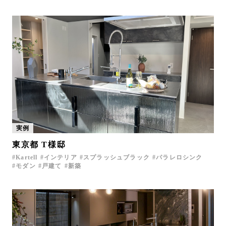
実例
東京都 T様邸
Kartell
インテリア
スプラッシュブラック
パラレロシンク
モダン
戸建て
新築