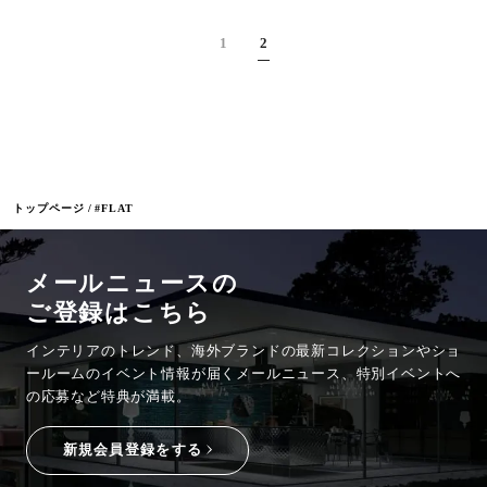
1
2
トップページ
#FLAT
メールニュースの
ご登録はこちら
インテリアのトレンド、海外ブランドの最新コレクションやショ
ールームのイベント情報が
届くメールニュース、特別イベントへ
の応募など特典が満載。
新規会員登録をする