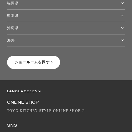
福岡県
福岡ショールーム
熊本県
熊本ショールーム
沖縄県
トーヨーキッチンスタイルショップ沖縄
海外
［Coming Soon］トーヨーキッチンスタイルショップニューヨーク
ショールームを探す
LANGUAGE :
EN
JP
CN
ONLINE SHOP
TOYO KITCHEN STYLE ONLINE SHOP
SNS