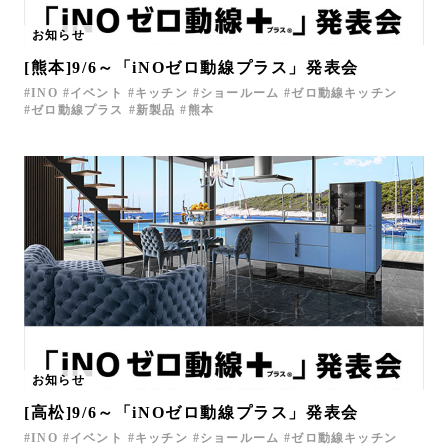
お知らせ
[熊本]9/6～「iNOゼロ動線プラス」発表会
INO
イベント
キッチン
ショールーム
ゼロ動線キッチン
ゼロ動線プラス
新製品
熊本
お知らせ
[高松]9/6～「iNOゼロ動線プラス」発表会
INO
イベント
キッチン
ショールーム
ゼロ動線キッチン