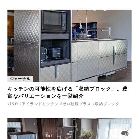
ジャーナル
キッチンの可能性を広げる「収納ブロック」。豊
富なバリエーションを一挙紹介
INO
アイランドキッチン
ゼロ動線プラス
収納ブロック