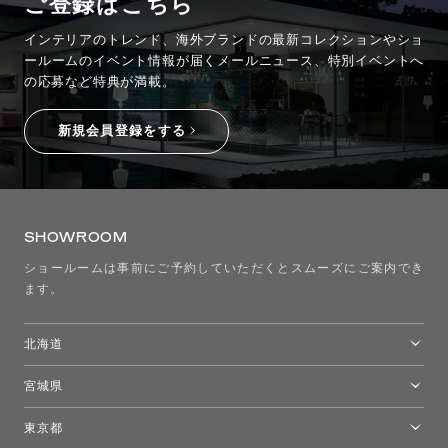
ご登録はこちら
インテリアのトレンド、海外ブランドの最新コレクションやショ
ールームのイベント情報が
届くメールニュース、特別イベントへ
の応募など特典が満載。
新規会員登録をする
SHOWROOM
ショールームは事前にご予約していただくとスムーズにご案内でき
ます。
北海道
トーヨーキッチンスタイルショップ札幌
宮城県
仙台ショールーム
東京都