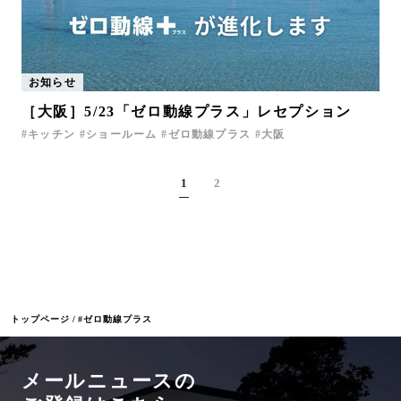
お知らせ
［大阪］5/23「ゼロ動線プラス」レセプション
キッチン
ショールーム
ゼロ動線プラス
大阪
1
2
トップページ
#ゼロ動線プラス
メールニュースの