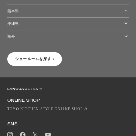
福岡ショールーム
熊本県
熊本ショールーム
沖縄県
トーヨーキッチンスタイルショップ沖縄
海外
［Coming Soon］トーヨーキッチンスタイルショップニューヨーク
ショールームを探す
LANGUAGE :
EN
JP
CN
ONLINE SHOP
TOYO KITCHEN STYLE ONLINE SHOP
SNS