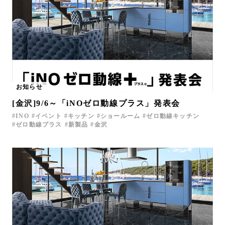
お知らせ
[金沢]9/6～「iNOゼロ動線プラス」発表会
INO
イベント
キッチン
ショールーム
ゼロ動線キッチン
ゼロ動線プラス
新製品
金沢