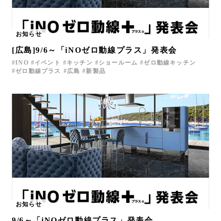
お知らせ
[広島]9/6～「iNOゼロ動線プラス」発表会
INO
イベント
キッチン
ショールーム
ゼロ動線キッチン
ゼロ動線プラス
広島
新製品
お知らせ
9/6～「iNOゼロ動線プラス」発表会