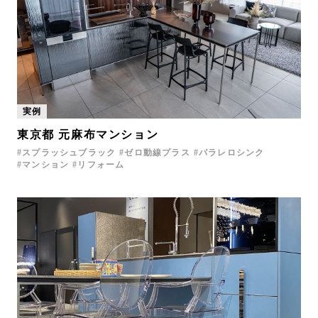
実例
東京都 元麻布マンション
スプラッシュブラック
ゼロ動線プラス
パラレロシンク
マンション
リフォーム