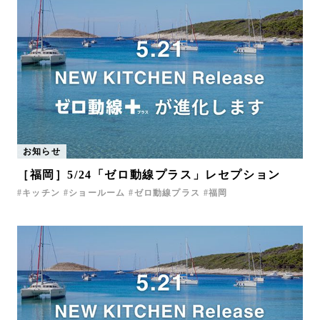
お知らせ
［福岡］5/24「ゼロ動線プラス」レセプション
キッチン
ショールーム
ゼロ動線プラス
福岡