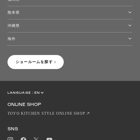
福岡ショールーム
熊本県
熊本ショールーム
沖縄県
トーヨーキッチンスタイルショップ沖縄
海外
［Coming Soon］トーヨーキッチンスタイルショップニューヨーク
ショールームを探す
LANGUAGE :
EN
JP
CN
ONLINE SHOP
TOYO KITCHEN STYLE ONLINE SHOP
SNS