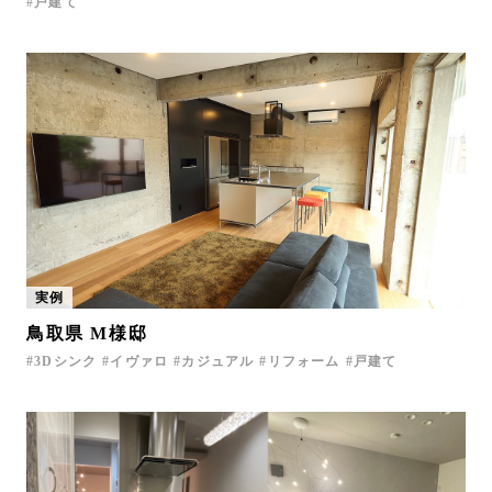
戸建て
実例
鳥取県 M様邸
3Dシンク
イヴァロ
カジュアル
リフォーム
戸建て