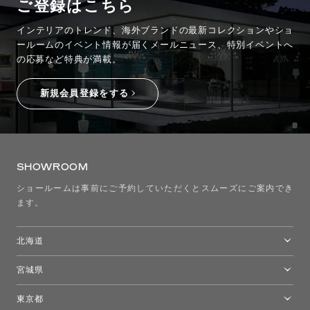
ご登録はこちら
インテリアのトレンド、海外ブランドの最新コレクションやショ
ールームのイベント情報が
届くメールニュース、特別イベントへ
の応募など特典が満載。
新規会員登録をする
SHOWROOM
ショールームは事前にご予約していただくとスムーズにご案内でき
ます。
北海道
トーヨーキッチンスタイルショップ札幌
宮城県
仙台ショールーム
東京都