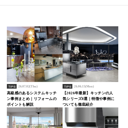
26.07.02(Thu)
26.06.15(Mon)
TIPS
TIPS
高級感のあるシステムキッチ
【2026年最新】キッチンの人
ン事例まとめ｜リフォームの
気シリーズ8選｜特徴や事例に
ポイントも解説
ついても徹底紹介