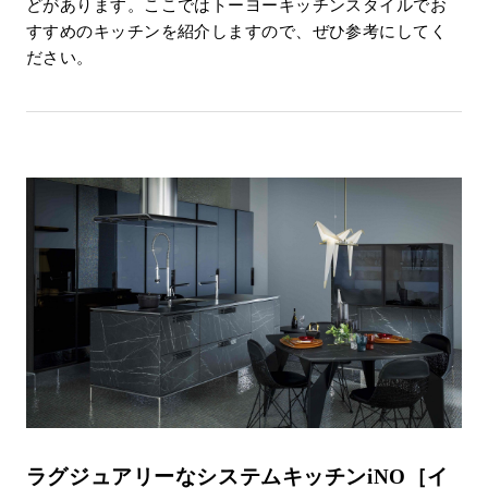
どがあります。ここではトーヨーキッチンスタイルでお
すすめのキッチンを紹介しますので、ぜひ参考にしてく
ださい。
ラグジュアリーなシステムキッチンiNO［イ