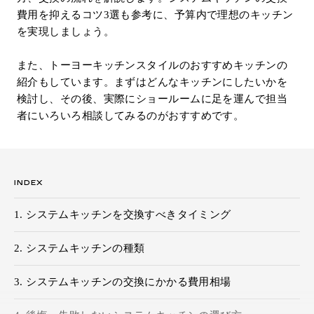
費用を抑えるコツ3選も参考に、予算内で理想のキッチン
お問い合わせ
を実現しましょう。
サポート
LANGUAGE :
EN
また、トーヨーキッチンスタイルのおすすめキッチンの
JP
CN
紹介もしています。まずはどんなキッチンにしたいかを
検討し、その後、実際にショールームに足を運んで担当
者にいろいろ相談してみるのがおすすめです。
INDEX
システムキッチンを交換すべきタイミング
システムキッチンの種類
システムキッチンの交換にかかる費用相場
オンライン見積もり
ショールームを探す