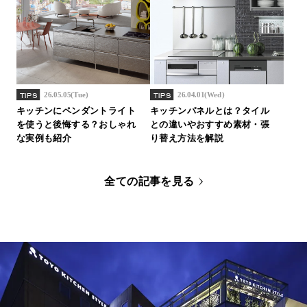
26.05.05(Tue)
26.04.01(Wed)
TIPS
TIPS
キッチンにペンダントライト
キッチンパネルとは？タイル
を使うと後悔する？おしゃれ
との違いやおすすめ素材・張
な実例も紹介
り替え方法を解説
全ての記事を見る