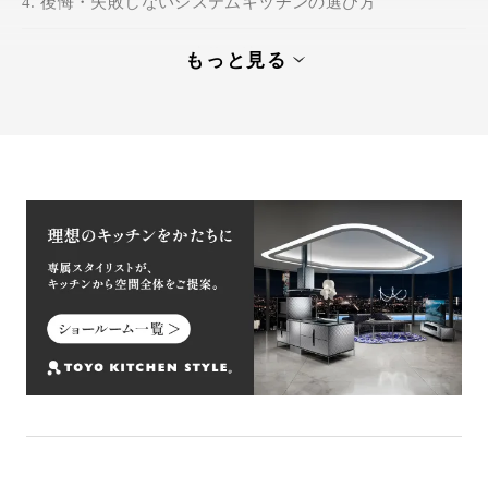
後悔・失敗しないシステムキッチンの選び方
システムキッチンの交換の流れ
もっと見る
システムキッチンの交換費用を抑えるコツ3選
トーヨーキッチンスタイルでおすすめのキッチン
システムキッチンの交換費用を抑えて理想のキッチ
ンを実現しましょう