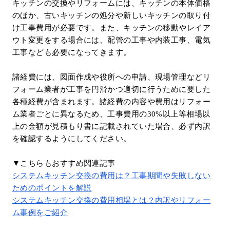
キッチンの交換やリフォームには、キッチンの本体価格
のほか、古いキッチンの処分や新しいキッチンの取り付
け工事費用が必要です。また、キッチンの移動やレイア
ウト変更をする場合には、配管の工事や内装工事、電気
工事なども必要になってきます。
諸経費には、図面作成や役所への申請、現場管理などリ
フォーム業者が工事を円滑かつ適切に行うために要した
各種経費が含まれます。諸経費の内容や費用はリフォー
ム業者ごとに異なるため、工事費用の30%以上等相場以
上の金額が見積もり書に記載されていた場合、必ず内訳
を確認するようにしてください。
▼こちらもおすすめ関連記事
システムキッチン交換の費用は？工事期間や失敗しない
ためのポイントを解説
システムキッチン交換の費用相場とは？内訳やリフォー
ム事例をご紹介