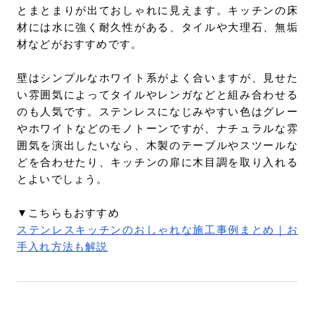
とまとまりが出ておしゃれに見えます。キッチンの床
材には水に強く耐久性がある、タイルや大理石、無垢
材などがおすすめです。
壁はシンプルなホワイト系がよく合いますが、見せた
い雰囲気によってタイルやレンガなどと組み合わせる
のも人気です。ステンレスになじみやすい色はグレー
やホワイトなどのモノトーンですが、ナチュラルな雰
囲気を演出したいなら、木製のテーブルやスツールな
どを合わせたり、キッチンの扉に木目調を取り入れる
とよいでしょう。
▼こちらもおすすめ
ステンレスキッチンのおしゃれな施工事例まとめ｜お
手入れ方法も解説