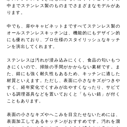
中までステンレス製のものまでさまざまなモデルがあ
ります。
中でも、扉やキャビネットまですべてステンレス製の
オールステンレスキッチンは、機能的にもデザイン的
にも優れており、プロ仕様のスタイリッシュなキッチ
ンを演出してくれます。
ステンレスは汚れが浸み込みにくく、食品の匂いもつ
きにくいので、掃除の手間がかからない素材です。ま
た、錆にも強く耐久性もあるため、キッチンに適した
材質といえます。ただし、表面に小さなキズがつきや
すく、経年変化でくすみが出やすくなったり、サビて
いる調理器具などを置いておくと「もらい錆」が付く
こともあります。
表面の小さなキズやへこみを目立たせないためには、
表面加工してあるキッチンがおすすめです。汚れを溜