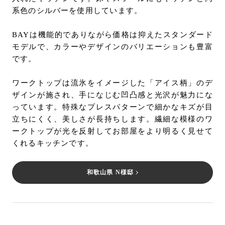
系色のシルバーを使用しています。
BAYは機能的でありながら価格は抑えたスタンダード
モデルで、カラーやデザインのバリエーションも豊富
です。
ワークトップは流氷をイメージした「アイス柄」のデ
ザインが施され、手になじむ凹凸感と光沢が魅力にな
っています。特殊なプレスパターンで細かなキズが目
立ちにくく、美しさが長持ちします。繊細な模様のワ
ークトップが光を反射してお部屋をより明るく見せて
くれるキッチンです。
和歌山県 N様邸