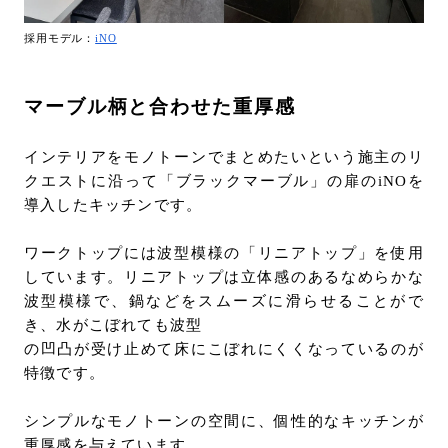
採用モデル：
iNO
マーブル柄と合わせた重厚感
インテリアをモノトーンでまとめたいという施主のリ
クエストに沿って「ブラックマーブル」の扉のiNOを
導入したキッチンです。
ワークトップには波型模様の「リニアトップ」を使用
しています。リニアトップは立体感のあるなめらかな
波型模様で、鍋などをスムーズに滑らせることがで
き、水がこぼれても波型
の凹凸が受け止めて床にこぼれにくくなっているのが
特徴です。
シンプルなモノトーンの空間に、個性的なキッチンが
重厚感を与えています。