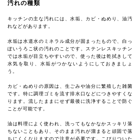
汚れの種類
キッチンの主な汚れには、水垢、カビ・ぬめり、油汚
れなどがあります。
水垢は水道水のミネラル成分が固まったもので、白っ
ぽいうろこ状の汚れのことです。ステンレスキッチン
では水垢が目立ちやすいので、使った後は乾拭きして
水気を取り、水垢がつかないようにしておきましょ
う。
カビ・ぬめりの原因は、生ごみや油分に繁殖した雑菌
です。特に調理ゴミを流す排水口などにつきやすくな
ります。流したままにせず最後に洗浄することで防ぐ
ことが可能です。
油は料理によく使われ、洗ってもなかなかスッキリ落
ちないこともあり、そのまま汚れが溜まると頑固で落
ちにくくなりますので注意が必要です。こびりついた