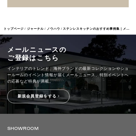
トップページ
ジャーナル
ノウハウ
ステンレスキッチンのおすすめ事例集｜メリット・デメリットまとめ
メールニュースの
ご登録はこちら
インテリアのトレンド、海外ブランドの最新コレクションやショ
ールームのイベント情報が
届くメールニュース、特別イベントへ
の応募など特典が満載。
新規会員登録をする
SHOWROOM