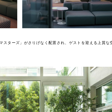
ェア「マスターズ」がさりげなく配置され、ゲストを迎える上質な