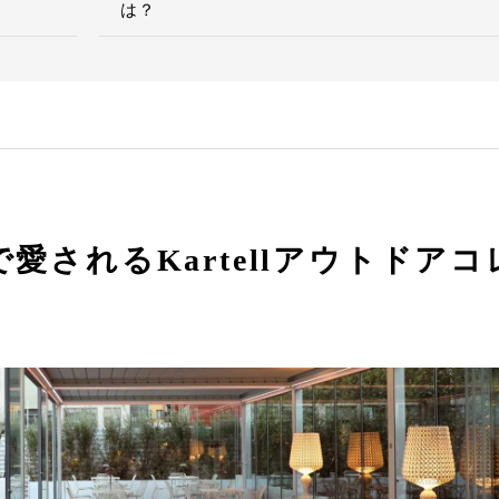
は？
愛されるKartellアウトドアコ