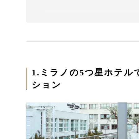
1.ミラノの5つ星ホテルで
ション