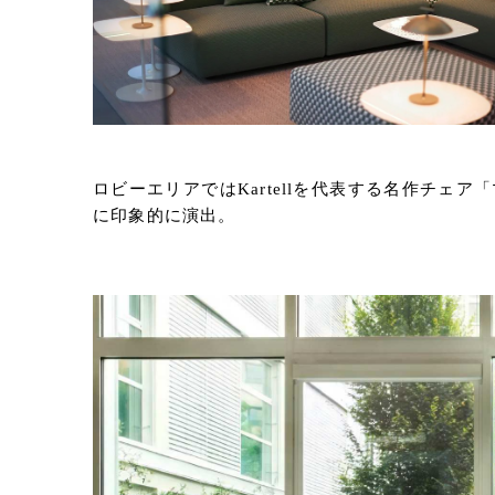
ロビーエリアではKartellを代表する名作チ
に印象的に演出。