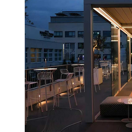
ク
Eメールで送信
URLをコピー