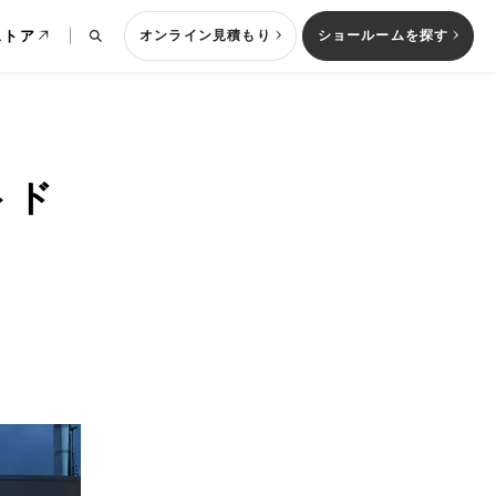
ストア
オンライン見積もり
ショールームを探す
トド
列型キッチン