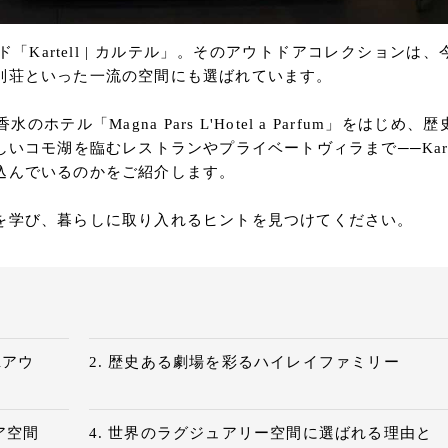
Kartell | カルテル」。そのアウトドアコレクションは、
別荘といった一流の空間にも選ばれています。
ル「Magna Pars L'Hotel a Parfum」をはじめ、
、そして美しいコモ湖を臨むレストランやプライベートヴィラまで──Kart
込んでいるのかをご紹介します。
を学び、暮らしに取り入れるヒントを見つけてください。
lアウ
歴史ある劇場を彩るハイレイファミリー
ア空間
世界のラグジュアリー空間に選ばれる理由と