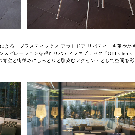
による「プラスティックス アウトドア リバティ」も華やか
スピレーションを得たリバティファブリック「OBI Check
の青空と街並みにしっとりと馴染むアクセントとして空間を彩