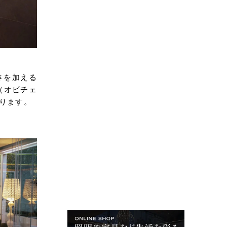
さを加える
（オビチェ
ります。