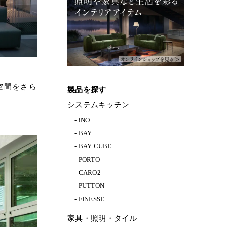
空間をさら
製品を探す
システムキッチン
iNO
BAY
BAY CUBE
PORTO
CARO2
PUTTON
FINESSE
家具・照明・タイル