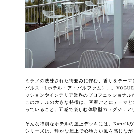
ミラノの洗練された街並みに佇む、香りをテーマにしたラグ
パルス・Lホテル・ア・パルファム）」。VOGU
ッションやインテリア業界のプロフェッショナル
このホテルの大きな特徴は、客室ごとにテーマと
っていること。五感で楽しむ体験型のラグジュア
そんな特別なホテルの屋上デッキには、Karte
シリーズは、静かな屋上で心地よい風を感じなが