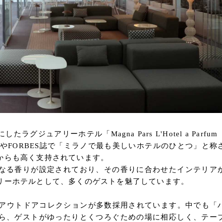
ジュアリーホテル「Magna Pars L'Hotel a Parfu
EやFORBES誌で「ミラノで最も美しいホテルのひとつ」と称
からも高く支持されています。
なる香りが設定されており、その香りに合わせたインテリア
リーホテルとして、多くのゲストを魅了しています。
llのアウトドアコレクションが多数採用されています。中でも「
ら、ゲストがゆったりとくつろぐための場に相応しく、テー