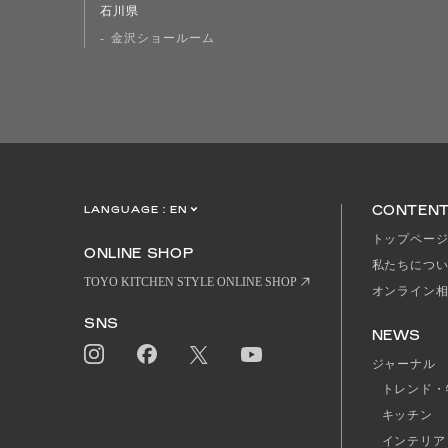
石川県
金沢ショールーム
CONTEN
LANGUAGE :
EN
JP
CN
トップペー
ONLINE SHOP
私たちにつ
TOYO KITCHEN STYLE ONLINE SHOP
オンライン
SNS
NEWS
ジャーナル
トレンド・
キッチン
インテリア