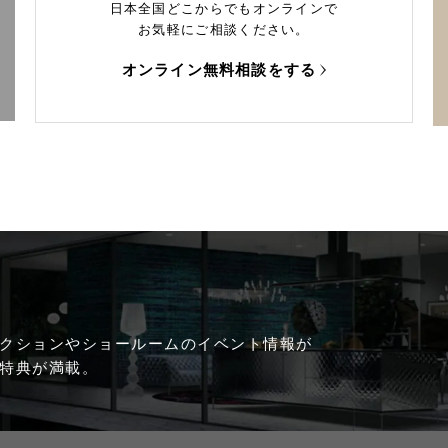
日本全国どこからでもオンラインで
お気軽にご相談ください。
オンライン無料相談をする
クションやショールームのイベント情報が
特典が満載。