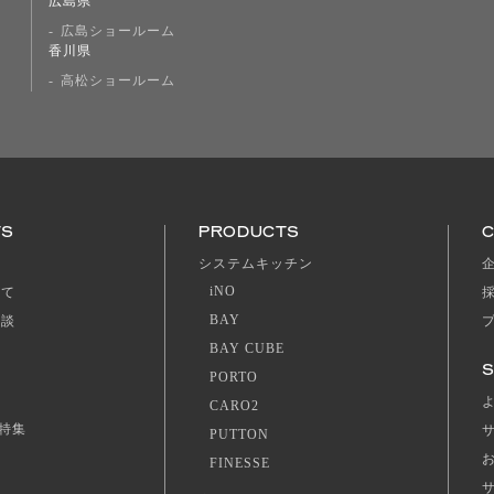
広島県
広島ショールーム
香川県
高松ショールーム
TS
PRODUCTS
ジ
システムキッチン
iNO
いて
BAY
相談
BAY CUBE
S
PORTO
CARO2
特集
PUTTON
FINESSE