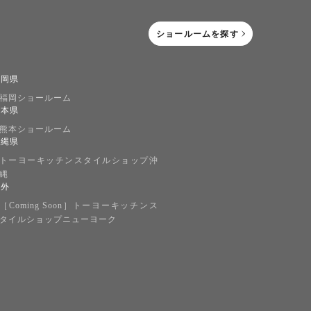
ショールームを探す
福岡県
福岡ショールーム
熊本県
熊本ショールーム
沖縄県
トーヨーキッチンスタイルショップ沖
縄
海外
［Coming Soon］トーヨーキッチンス
タイルショップニューヨーク