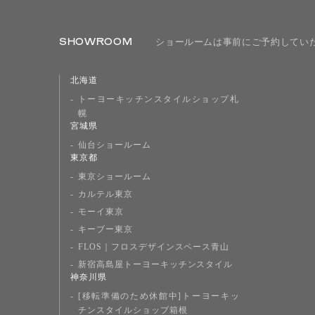
SHOWROOM
ショールームは事前にご予約してい
北海道
トーヨーキッチンスタイルショップ札
幌
宮城県
仙台ショールーム
東京都
東京ショールーム
カルテル東京
モーイ東京
キーブー東京
FLOS｜フロスデザインスペース青山
新宿高島屋トーヨーキッチンスタイル
神奈川県
[移転準備のため休館中]トーヨーキッ
チンスタイルショップ箱根