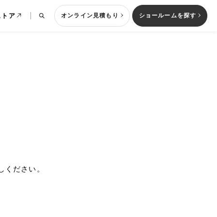
ストア
オンライン見積もり
ショールームを探す
列型キッチン
しください。