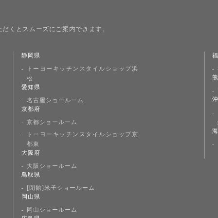
ただくとスムーズにご案内できます。
静岡県
トーヨーキッチンスタイルショップ浜
松
愛知県
名古屋ショールーム
京都府
京都ショールーム
トーヨーキッチンスタイルショップ京
都東
大阪府
大阪ショールーム
鳥取県
[閉館]米子ショールーム
岡山県
岡山ショールーム