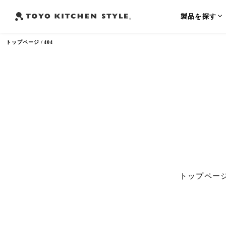
製品を探す
トップページ
404
よく検索されるワード
オープンキッチン
アイランドキッチン
ペニンシュラ
トップペー