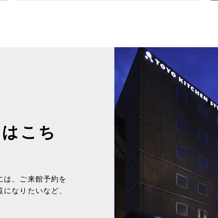
約はこち
には、ご来館予約を
覧になりたいなど、