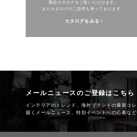
製品カタログをご覧いただけます。
またカタログのご請求も承っております。
カタログをみる
メールニュースの
ご登録はこちら
インテリアのトレンド、海外ブランドの最新コレ
届くメールニュース、特別イベントへの応募など