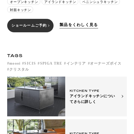
オープンキッチン
アイランドキッチン
ペニンシュラキッチン
対面キッチン
製品をくわしく見る
ショールームご予約
TAGS
moooi
SICIS
SPIGA TRE
インテリア
オーナーズボイス
クリスタル
KITCHEN TYPE
アイランドキッチンについ
て
さらに詳しく
KITCHEN TYPE