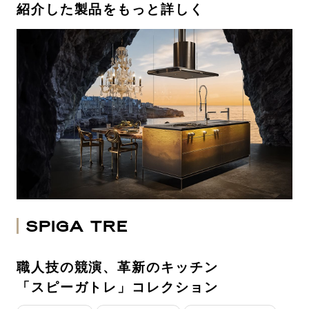
紹介した製品をもっと詳しく
SPIGA TRE
職人技の競演、革新のキッチン
「スピーガトレ」コレクション