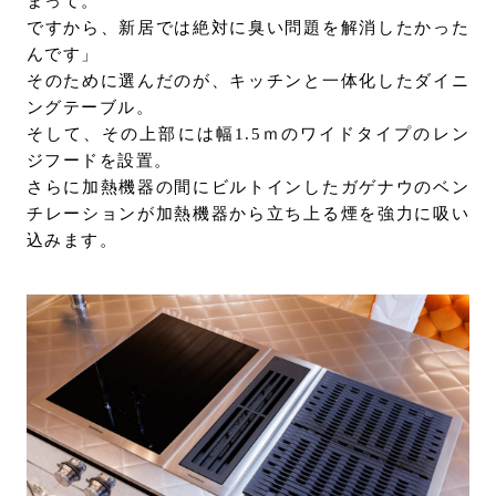
まって。
ですから、新居では絶対に臭い問題を解消したかった
んです」
そのために選んだのが、キッチンと一体化したダイニ
ングテーブル。
そして、その上部には幅1.5ｍのワイドタイプのレン
ジフードを設置。
さらに加熱機器の間にビルトインしたガゲナウのベン
チレーションが加熱機器から立ち上る煙を強力に吸い
込みます。