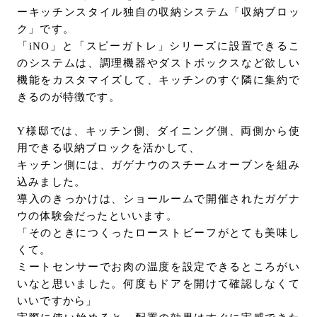
ーキッチンスタイル独自の収納システム「収納ブロッ
ク」です。
「iNO」と「スピーガトレ」シリーズに設置できるこ
のシステムは、調理機器やダストボックスなど欲しい
機能をカスタマイズして、キッチンのすぐ隣に集約で
きるのが特徴です。
Y様邸では、キッチン側、ダイニング側、両側から使
用できる収納ブロックを活かして、
キッチン側には、ガゲナウのスチームオーブンを組み
込みました。
導入のきっかけは、ショールームで開催されたガゲナ
ウの体験会だったといいます。
「そのときにつくったローストビーフがとても美味し
くて。
ミートセンサーでお肉の温度を設定できるところがい
いなと思いました。何度もドアを開けて確認しなくて
いいですから」