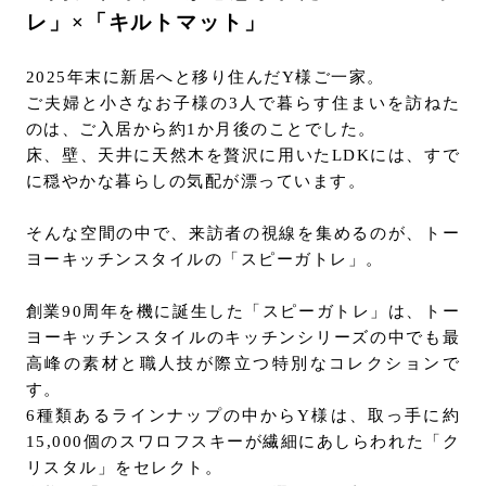
レ」×「キルトマット」
2025年末に新居へと移り住んだY様ご一家。
ご夫婦と小さなお子様の3人で暮らす住まいを訪ねた
のは、ご入居から約1か月後のことでした。
床、壁、天井に天然木を贅沢に用いたLDKには、すで
に穏やかな暮らしの気配が漂っています。
そんな空間の中で、来訪者の視線を集めるのが、トー
ヨーキッチンスタイルの「スピーガトレ」。
創業90周年を機に誕生した「スピーガトレ」は、トー
ヨーキッチンスタイルのキッチンシリーズの中でも最
高峰の素材と職人技が際立つ特別なコレクションで
す。
6種類あるラインナップの中からY様は、取っ手に約
15,000個のスワロフスキーが繊細にあしらわれた「ク
リスタル」をセレクト。