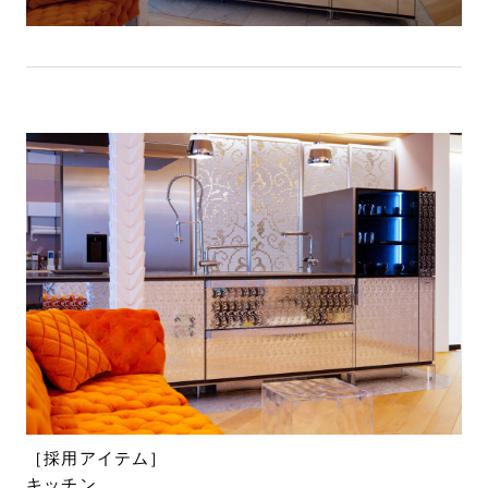
［採用アイテム］
キッチン