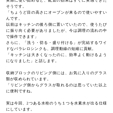
実際に使い始めると、配置の効果はすぐに実感できた
そうです。
「ちょうど目の高さにオーブンが来るので使いやすい
んです。
以前はキッチンの後ろ側に置いていたので、使うたび
に振り向く必要がありましたが、今は調理の流れの中
で操作できます」
さらに、「洗う・切る・盛り付ける」が完結するワイ
ドなパラレロシンクも、調理動線の短縮に貢献。
「キッチンは大きくなったのに、効率よく動けるよう
になりました」と話します。
収納ブロックのリビング側には、お気に入りのグラス
類が収められています。
「リビング側からグラスが取れるのは思っていた以上
に便利ですね。
実は今回、2つある水栓のうち１つを水素水が出る仕様
にしています。