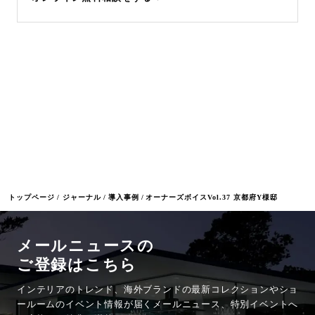
オンライン見積もりをする
トップページ
ジャーナル
導入事例
オーナーズボイスVol.37 京都府Y様邸
メールニュースの
ご登録はこちら
インテリアのトレンド、海外ブランドの最新コレクションやショ
ールームのイベント情報が
届くメールニュース、特別イベントへ