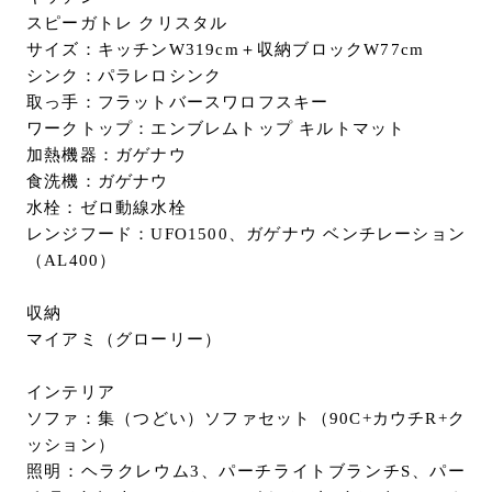
スピーガトレ クリスタル
サイズ：キッチンW319cm＋収納ブロックW77cm
シンク：パラレロシンク
取っ手：フラットバースワロフスキー
ワークトップ：エンブレムトップ キルトマット
加熱機器：ガゲナウ
食洗機：ガゲナウ
水栓：ゼロ動線水栓
レンジフード：UFO1500、ガゲナウ ベンチレーション
（AL400）
収納
マイアミ（グローリー）
インテリア
ソファ：集（つどい）ソファセット（90C+カウチR+ク
ッション）
照明：ヘラクレウム3、パーチライトブランチS、パー