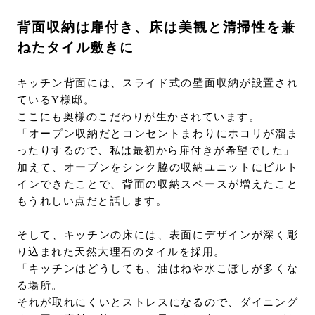
背面収納は扉付き、床は美観と清掃性を兼
ねたタイル敷きに
キッチン背面には、スライド式の壁面収納が設置され
ているY様邸。
ここにも奥様のこだわりが生かされています。
「オープン収納だとコンセントまわりにホコリが溜ま
ったりするので、私は最初から扉付きが希望でした」
加えて、オーブンをシンク脇の収納ユニットにビルト
インできたことで、背面の収納スペースが増えたこと
もうれしい点だと話します。
そして、キッチンの床には、表面にデザインが深く彫
り込まれた天然大理石のタイルを採用。
「キッチンはどうしても、油はねや水こぼしが多くな
る場所。
それが取れにくいとストレスになるので、ダイニング