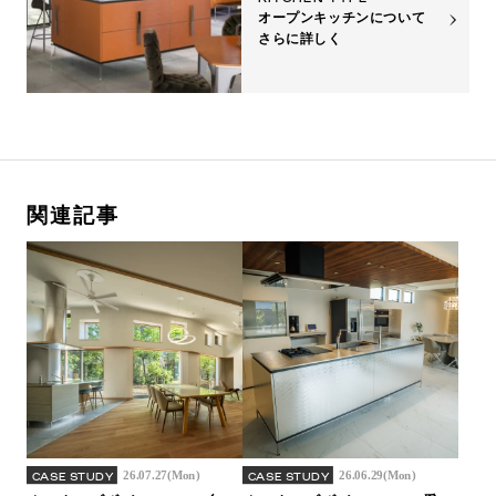
オープンキッチンについて
さらに詳しく
関連記事
26.07.27(Mon)
26.06.29(Mon)
CASE STUDY
CASE STUDY