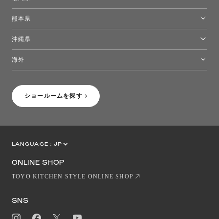
福岡ショールーム
熊本県
熊本ショールーム
沖縄県
トーヨーキッチンスタイルショップ沖縄
海外
［Coming Soon］トーヨーキッチンスタイルショップニューヨーク
ショールームを探す
LANGUAGE :
JP
EN
CN
ONLINE SHOP
TOYO KITCHEN STYLE ONLINE SHOP
SNS