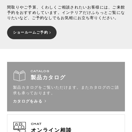
間取りやご予算、くわしくご相談されたいお客様には、ご来館
予約をおすすめしています。インテリアだけふらっとご覧にな
りたいなど、ご予約なしでもお気軽にお立ち寄りください。
ショールームご予約
CATALOG
製品カタログ
製品カタログをご覧いただけます。
またカタログのご請
求も承っております。
カタログをみる
CHAT
オンライン相談