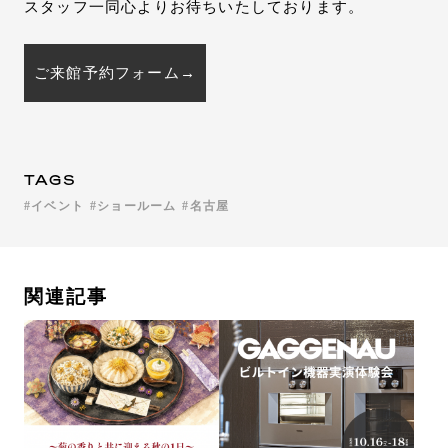
スタッフ一同心よりお待ちいたしております。
ご来館予約フォーム→
TAGS
イベント
ショールーム
名古屋
関連記事