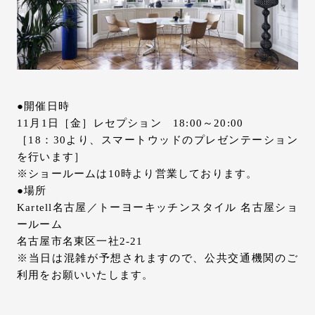
お問い合わせ
サポート
LANGUAGE :
JP
EN
CN
●開催日時
11月1日［金］レセプション 18:00～20:00
［18：30より、スマートウッドのプレゼンテーション
を行います］
※ショールームは10時より営業しております。
●場所
Kartell名古屋／トーヨーキッチンスタイル 名古屋ショ
ールーム
名古屋市名東区一社2-21
※当日は混雑が予想されますので、公共交通機関のご
利用をお願いいたします。
オンライン見積もり
ショールームを探す