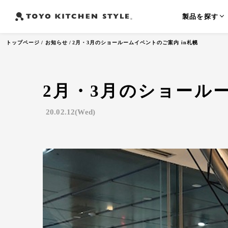
製品を探す
トップページ
お知らせ
2月・3月のショールームイベントのご案内 in札幌
2月・3月のショールー
よく検索されるワード
オープンキッチン
アイランドキッチン
ペニンシュラ
20.02.12(Wed)