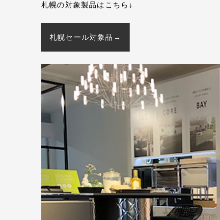
札幌の対象製品はこちら↓
札幌セール対象品→