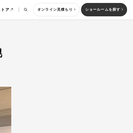
ストア
オンライン見積もり
ショールームを探す
幌
列型キッチン