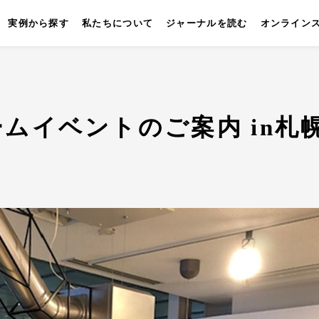
実例から探す
私たちについて
ジャーナルを読む
オンライン
ムイベントのご案内 in札
キッチン
壁付けキッチン
対面キッチン
セパレートキッチン
並