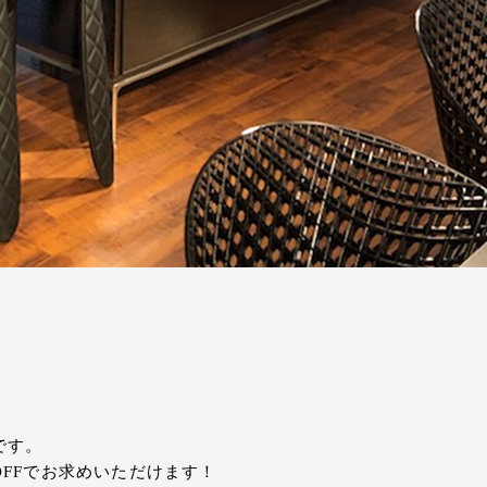
です。
OFFでお求めいただけます！