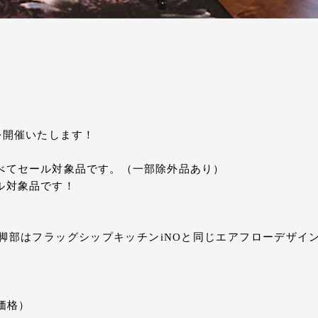
を開催いたします！
べてセール対象品です。（一部除外品あり）
ル対象品です！
。
脚部はフラッグシップキッチンiNOと同じエアフローデザイ
別価格）