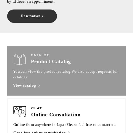
by without an appointment.
Reservation
CATALOG
Product Catalog
You can view the product catalog.
We also accept requests for
catalogs.
View catalog
CHAT
Online Consultation
Online from anywhere in Japan
Please feel free to contact us.
Get a free online consultation