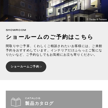
SHOWROOM
ショールームのご予約はこちら
間取りやご予算、くわしくご相談されたいお客様には、ご来館
予約をおすすめしています。インテリアだけふらっとご覧にな
りたいなど、ご予約なしでもお気軽にお立ち寄りください。
ショールームご予約
CATALOG
製品カタログ