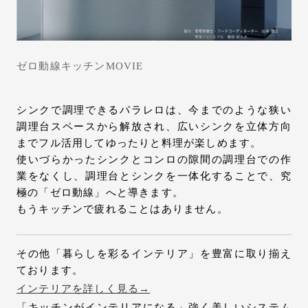
ゼロ動線キッチンMOVIE
シンクで調理できるパラレロは、今までのような狭い
調理台スペースから解放され、広いシンクを立体方向
までフル活用してゆったりと料理が楽しめます。
使いづらかったシンクとコンロの隙間の調理台での作
業をなくし、調理台とシンクを一体化することで、究
極の「ゼロ動線」へと導きます。
もうキッチンで疲れることはありません。
その他「暮らしを彩るインテリア」を豊富に取り揃え
ております。
インテリアを詳しく見る→
「キッチンがインテリアになる」強く美しいシステム