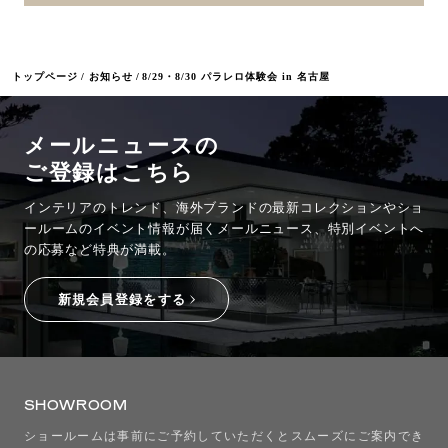
トップページ
お知らせ
8/29・8/30 パラレロ体験会 in 名古屋
メールニュースの
ご登録はこちら
インテリアのトレンド、海外ブランドの最新コレクションやショ
ールームのイベント情報が
届くメールニュース、特別イベントへ
の応募など特典が満載。
新規会員登録をする
SHOWROOM
ショールームは事前にご予約していただくとスムーズにご案内でき