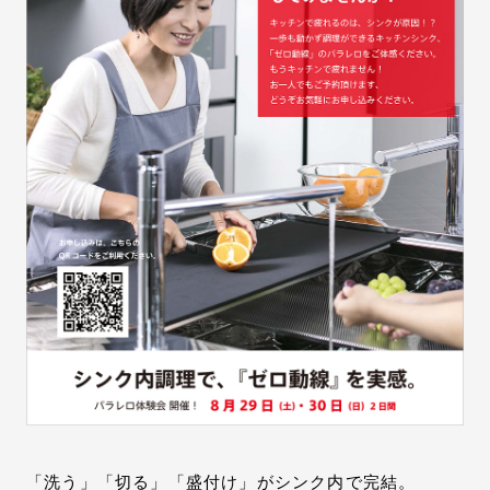
お問い合わせ
サポート
LANGUAGE :
JP
EN
CN
オンライン見積もり
ショールームを探す
「洗う」「切る」「盛付け」がシンク内で完結。