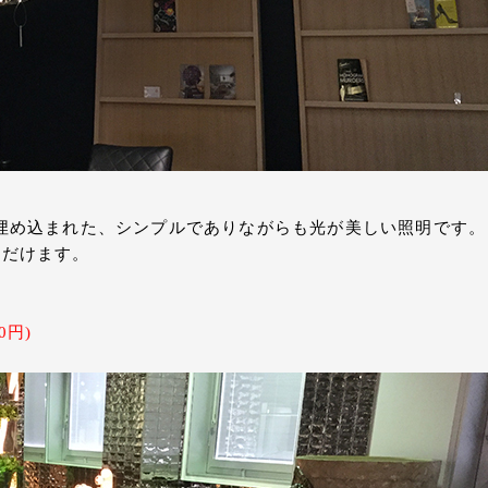
が埋め込まれた、シンプルでありながらも光が美しい照明です。
ただけます。
0円)