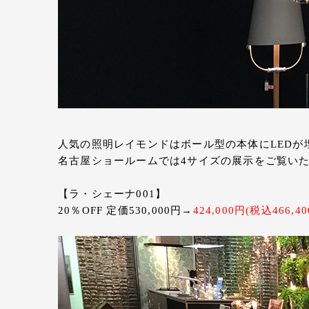
人気の照明レイモンドはボール型の本体にLED
名古屋ショールームでは4サイズの展示をご覧い
【ラ・シェーナ001】
20％OFF 定価530,000円→
424,000円(税込466,40