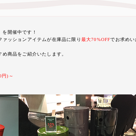
LE」を開催中です！
ファッションアイテムが在庫品に限り
最大70%OFF
でお求めい
すめ商品をご紹介いたします。
50円)～