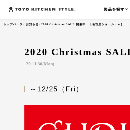
製品を探す
トップページ
お知らせ
2020 Christmas SALE 開催中！【名古屋ショールーム】
2020 Christma
よく検索されるワード
オープンキッチン
アイランドキッチン
ペニンシュラ
20.11.30(Mon)
～12/25（Fri）