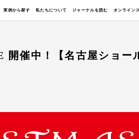
実例から探す
私たちについて
ジャーナルを読む
オンライン
s SALE 開催中！【名古屋ショ
キッチン
壁付けキッチン
対面キッチン
セパレートキッチン
並