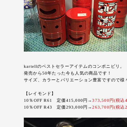
kartellのベストセラーアイテムのコンポニビリ。
発売から50年たった今も人気の商品です！
サイズ、カラーとバリエーション豊富ですので様
【レイモンド】
10％OFF R61 定価415,000円→
373,500円(税込
10％OFF R43 定価293,000円→
263,700円(税込2