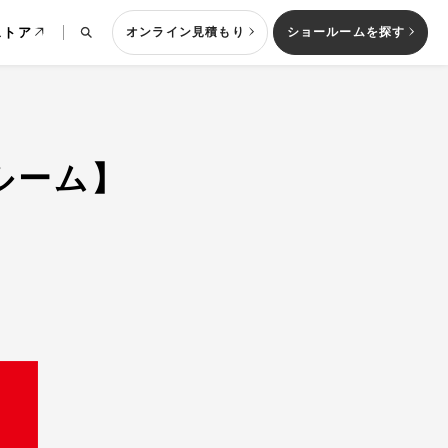
ストア
オンライン見積もり
ショールームを探す
ールーム】
列型キッチン