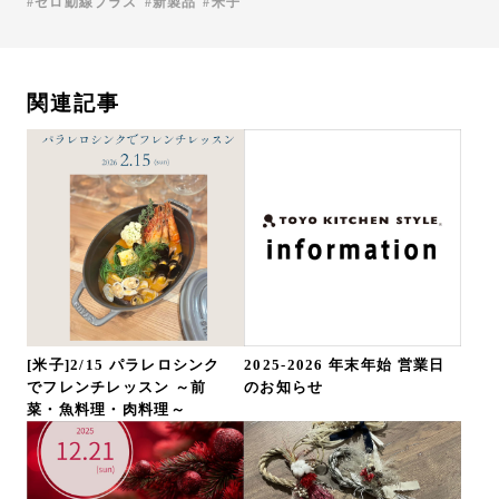
ゼロ動線プラス
新製品
米子
関連記事
[米子]2/15 パラレロシンク
2025-2026 年末年始 営業日
でフレンチレッスン ～前
のお知らせ
菜・魚料理・肉料理～