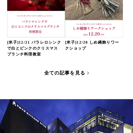
[米子]12/21 パラレロシンク
[米子]12/20 しめ縄飾りワー
で白とピンクのクリスマス
クショップ
ブランチ料理教室
全ての記事を見る