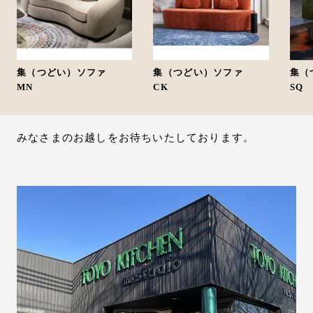
集（つどい）ソファ
集（つどい）ソファ
集（
MN
CK
SQ
みなさまのお越しをお待ちいたしております。