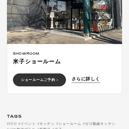
SHOWROOM
米子ショールーム
さらに詳しく
ショールームご予約
TAGS
INO
イベント
キッチン
ショールーム
ゼロ動線キッチン