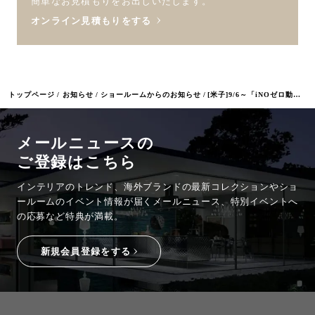
簡単なお見積もりをお出しいたします。
オンライン見積もりをする
トップページ
お知らせ
ショールームからのお知らせ
[米子]9/6～「iNOゼロ動線プラス」発表会
メールニュースの
ご登録はこちら
インテリアのトレンド、海外ブランドの最新コレクションやショ
ールームのイベント情報が
届くメールニュース、特別イベントへ
の応募など特典が満載。
新規会員登録をする