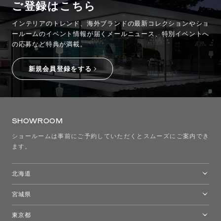
ご登録はこちら
インテリアのトレンド、海外ブランドの最新コレクションやショ
ールームのイベント情報が
届くメールニュース、特別イベントへ
の応募など特典が満載。
新規会員登録をする
SHOWROOM
ショールームは事前にご予約していただくとスムーズにご案内でき
ます。
北海道
トーヨーキッチンスタイルショップ札幌
宮城県
仙台ショールーム
東京都