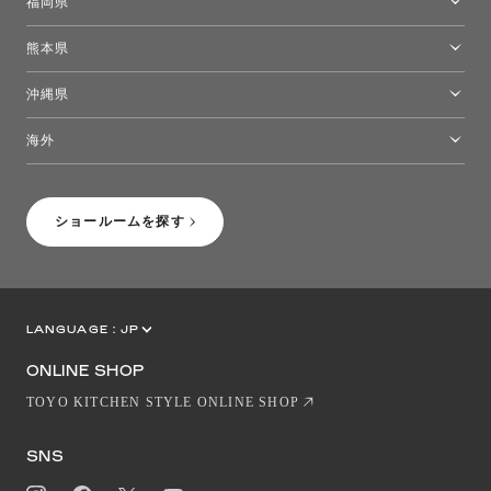
福岡県
福岡ショールーム
熊本県
熊本ショールーム
沖縄県
トーヨーキッチンスタイルショップ沖縄
海外
［Coming Soon］トーヨーキッチンスタイルショップニューヨーク
ショールームを探す
LANGUAGE :
JP
EN
CN
ONLINE SHOP
TOYO KITCHEN STYLE ONLINE SHOP
SNS