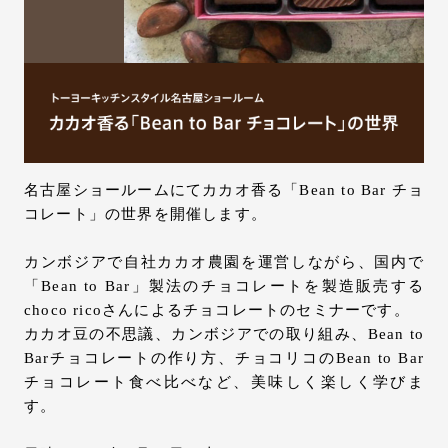
お問い合わせ
サポート
LANGUAGE :
JP
EN
CN
名古屋ショールームにてカカオ香る「Bean to Bar チョ
コレート」の世界を開催します。
カンボジアで自社カカオ農園を運営しながら、国内で
「Bean to Bar」製法のチョコレートを製造販売する
choco ricoさんによるチョコレートのセミナーです。
カカオ豆の不思議、カンボジアでの取り組み、Bean to
Barチョコレートの作り方、チョコリコのBean to Bar
チョコレート食べ比べなど、美味しく楽しく学びま
す。
オンライン見積もり
ショールームを探す