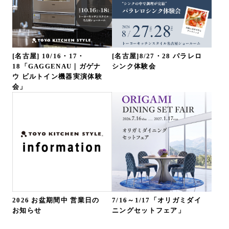
[名古屋] 10/16・17・
[名古屋]8/27・28 パラレロ
18「GAGGENAU｜ガゲナ
シンク体験会
ウ ビルトイン機器実演体験
会」
2026 お盆期間中 営業日の
7/16～1/17「オリガミダイ
お知らせ
ニングセットフェア」