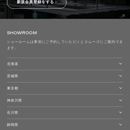
新規会員登録をする
SHOWROOM
ショールームは事前にご予約していただくとスムーズにご案内でき
ます。
北海道
トーヨーキッチンスタイルショップ札幌
宮城県
仙台ショールーム
東京都
東京ショールーム
神奈川県
カルテル東京
[移転準備のため休館中]トーヨーキッチンスタイルショップ箱根
モーイ東京
石川県
キーブー東京
金沢ショールーム
静岡県
FLOS｜フロスデザインスペース青山