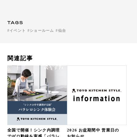
TAGS
イベント
ショールーム
仙台
関連記事
全国で開催！シンク内調理
2026 お盆期間中 営業日の
でゼロ動線を実感「パラレ
お知らせ