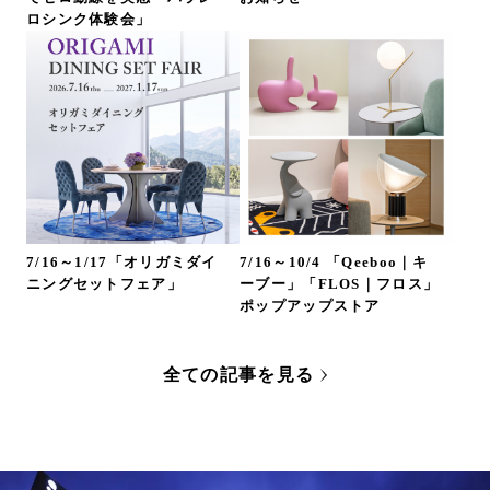
ロシンク体験会」
7/16～1/17「オリガミダイ
7/16～10/4 「Qeeboo｜キ
ニングセットフェア」
ーブー」「FLOS｜フロス」
ポップアップストア
全ての記事を見る