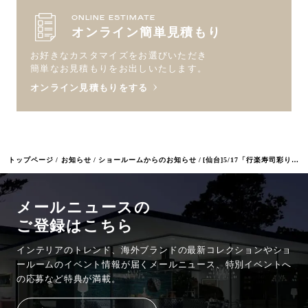
ONLINE ESTIMATE
オンライン簡単見積もり
お好きなカスタマイズをお選びいただき
簡単なお見積もりをお出しいたします。
オンライン見積もりをする
トップページ
お知らせ
ショールームからのお知らせ
[仙台]5/17「行楽寿司彩り箱」
メールニュースの
ご登録はこちら
インテリアのトレンド、海外ブランドの最新コレクションやショ
ールームのイベント情報が
届くメールニュース、特別イベントへ
の応募など特典が満載。