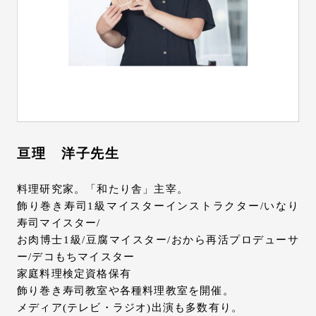
亘理 洋子先生
料理研究家。「和たり舎」主宰。
飾り巻き寿司1級マイスターインストラクター/いなり
寿司マイスター/
お肉博士1級/豆腐マイスター/おから再活プロデューサ
ー/デコもちマイスター
家庭料理検定資格保有
飾り巻き寿司教室や各種料理教室を開催。
メディア(テレビ・ラジオ)出演も多数有り。