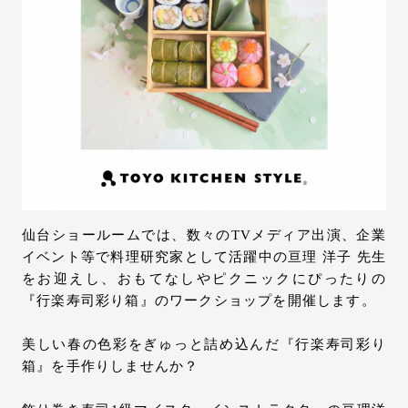
お問い合わせ
サポート
LANGUAGE :
JP
EN
CN
仙台ショールームでは、数々のTVメディア出演、企業
イベント等で料理研究家として活躍中の亘理 洋子 先生
をお迎えし、おもてなしやピクニックにぴったりの
『行楽寿司彩り箱』のワークショップを開催します。
美しい春の色彩をぎゅっと詰め込んだ『行楽寿司彩り
箱』を手作りしませんか？
オンライン見積もり
ショールームを探す