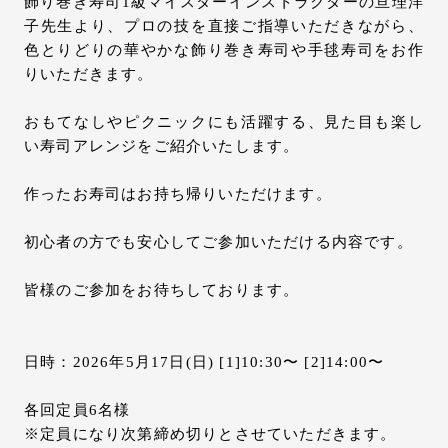
飾り巻き寿司1級マイスターインストラクターの亘理洋
子先生より、プロの技を直接ご指導いただきながら、
色とりどりの華やかな飾り巻き寿司や手毬寿司をお作
りいただきます。
おもてなしやピクニックにも活躍する、見た目も楽し
い寿司アレンジをご紹介いたします。
作ったお寿司はお持ち帰りいただけます。
初心者の方でも安心してご参加いただける内容です。
皆様のご参加をお待ちしております。
日時：2026年5月17日(日) [1]10:30〜 [2]14:00〜
各回定員6名様
※定員になり次第締め切りとさせていただきます。