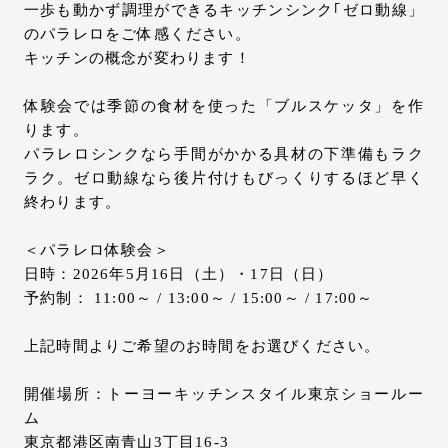
一歩も動かず調理ができるキッチンシンク｢ゼロ動線」
のパラレロをご体感ください。
キッチンの概念が変わります！
体験会では季節の食材を使った「ブルスケッタ」を作
ります。
パラレロシンクなら手間がかかる具材の下準備もラク
ラク。ゼロ動線なら後片付けもびっくりするほど早く
終わります。
＜パラレロ体験会＞
日時：2026年5月16日（土）・17日（日）
予約制： 11:00～ / 13:00～ / 15:00～ / 17:00～
上記時間よりご希望のお時間をお選びください。
開催場所：トーヨーキッチンスタイル東京ショールー
ム
東京都港区南青山3丁目16-3