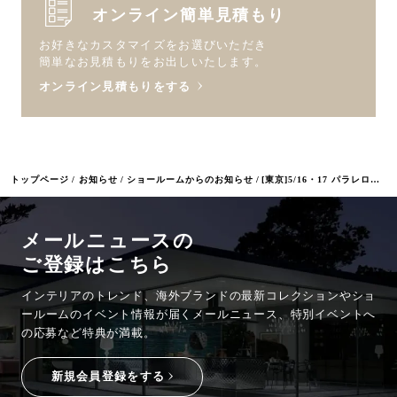
オンライン簡単見積もり
お好きなカスタマイズをお選びいただき
簡単なお見積もりをお出しいたします。
オンライン見積もりをする
トップページ
お知らせ
ショールームからのお知らせ
[東京]5/16・17 パラレロシンク体験会
メールニュースの
ご登録はこちら
インテリアのトレンド、海外ブランドの最新コレクションやショ
ールームのイベント情報が
届くメールニュース、特別イベントへ
の応募など特典が満載。
新規会員登録をする