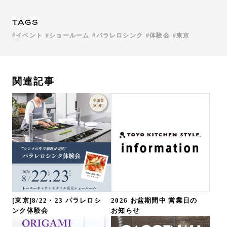
TAGS
イベント
ショールーム
パラレロシンク
体験会
東京
関連記事
[東京]8/22・23 パラレロシ
2026 お盆期間中 営業日の
ンク体験会
お知らせ