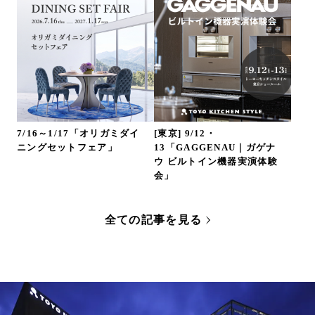
7/16～1/17「オリガミダイ
[東京] 9/12・
ニングセットフェア」
13「GAGGENAU｜ガゲナ
ウ ビルトイン機器実演体験
会」
全ての記事を見る