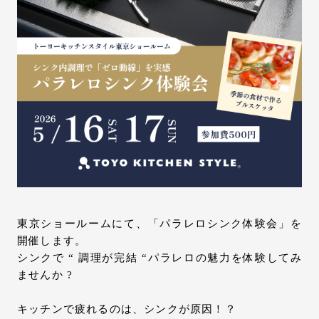
お問い合わせ
サポート
LANGUAGE :
JP
EN
CN
東京ショールームにて、「パラレロシンク体験会」を
開催します。
シンクで “ 調理が完結 “パラレロの魅力を体験してみ
ませんか ?
オンライン見積もり
ショールームを探す
キッチンで疲れるのは、シンクが原因！？