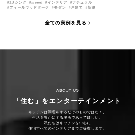
3Dシンク
moooi
インテリア
ナチュラル
フィールウッドダーク
モダン
戸建て
新築
全ての実例を見る
ABOUT US
「住む」をエンターテインメント
キッチンは調理をするだけのものではなく、
生活を豊かにする場所であってほしい。
私たちはキッチンを中心に
住宅すべてのインテリアまでご提案します。