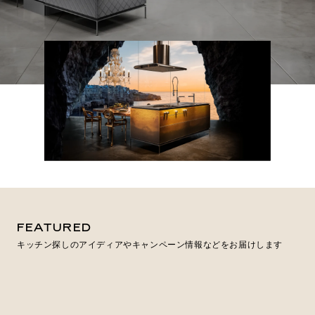
よくあるご質問
お問い合わせ
サポート
LANGUAGE :
JP
EN
CN
FEATURED
キッチン探しのアイディアやキャンペーン情報などをお届けします
オンライン見積もり
ショールームを探す