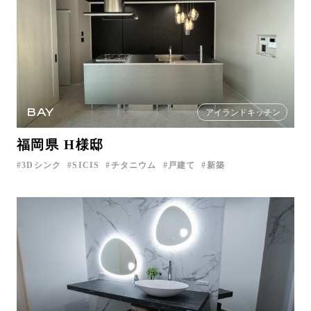
BAY
アイランドキッチン
福岡県 H様邸
3Dシンク
SICIS
チタニウム
戸建て
新築