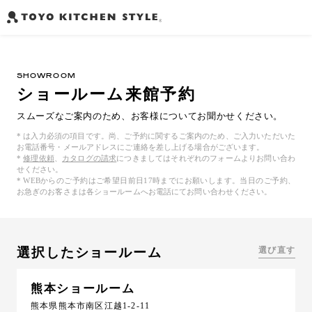
SHOWROOM
ショールーム来館予約
スムーズなご案内のため、お客様についてお聞かせください。
* は入力必須の項目です。尚、ご予約に関するご案内のため、ご入力いただいた
お電話番号・メールアドレスにご連絡を差し上げる場合がございます。
*
修理依頼
、
カタログの請求
につきましてはそれぞれのフォームよりお問い合わ
せください。
* WEBからのご予約はご希望日前日17時までにお願いします。当日のご予約、
お急ぎのお客さまは各ショールームへお電話にてお問い合わせください。
選択した
ショールーム
選び直す
熊本ショールーム
熊本県熊本市南区江越1-2-11