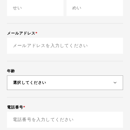
メールアドレス
年齢
選択してください
20才未満
電話番号
20~29才
30~39才