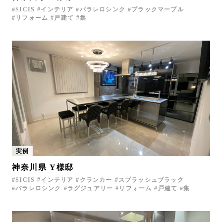
SICIS
インテリア
パラレロシンク
ブラックマーブル
リフォーム
戸建て
集
実例
神奈川県 Y様邸
SICIS
インテリア
クランカー
スプラッシュブラック
パラレロシンク
ラグジュアリー
リフォーム
戸建て
集