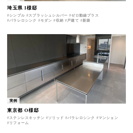
埼玉県 I様邸
シンプル
スプラッシュシルバー
ゼロ動線プラス
パラレロシンク
モダン
収納
戸建て
新築
実例
東京都 O様邸
ステンレスキッチン
ソリッド
パラレロシンク
マンション
リフォーム