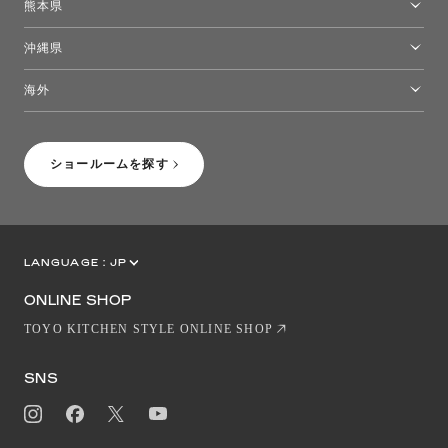
熊本県
熊本ショールーム
沖縄県
トーヨーキッチンスタイルショップ沖縄
海外
［Coming Soon］トーヨーキッチンスタイルショップニューヨーク
ショールームを探す
LANGUAGE :
JP
EN
CN
ONLINE SHOP
TOYO KITCHEN STYLE ONLINE SHOP
SNS