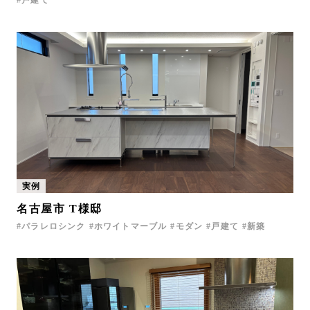
実例
名古屋市 T様邸
パラレロシンク
ホワイトマーブル
モダン
戸建て
新築