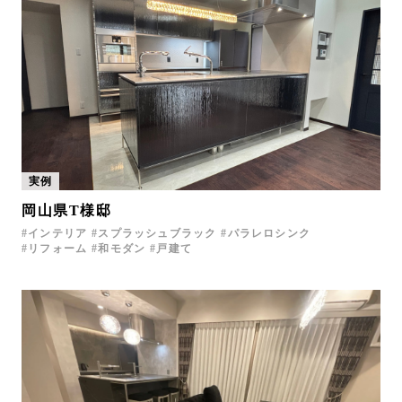
実例
岡山県T様邸
インテリア
スプラッシュブラック
パラレロシンク
リフォーム
和モダン
戸建て