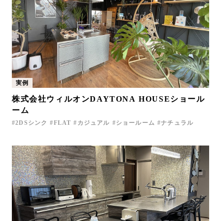
実例
株式会社ウィルオンDAYTONA HOUSEショール
ーム
2DSシンク
FLAT
カジュアル
ショールーム
ナチュラル