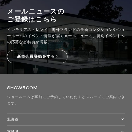
メールニュースの
ご登録はこちら
インテリアのトレンド、海外ブランドの最新コレクションやショ
ールームのイベント情報が
届くメールニュース、特別イベントへ
の応募など特典が満載。
新規会員登録をする
SHOWROOM
ショールームは事前にご予約していただくとスムーズにご案内でき
ます。
北海道
トーヨーキッチンスタイルショップ札幌
宮城県