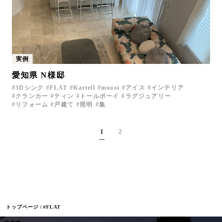
実例
愛知県 N様邸
3Dシンク
FLAT
Kartell
moooi
アイス
インテリア
クランカー
ティン
トールボーイ
ラグジュアリー
リフォーム
戸建て
照明
集
1
2
トップページ
#FLAT