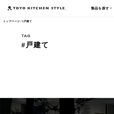
製品を探す
トップページ
#戸建て
TAG
#戸建て
よく検索されるワード
オープンキッチン
アイランドキッチン
ペニンシュラ