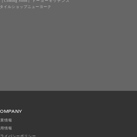
［Coming Soon］トーヨーキッチンス
タイルショップニューヨーク
COMPANY
企業情報
採用情報
プライバシーポリシー