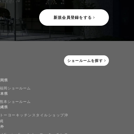
新規会員登録をする
ショールームを探す
福岡県
福岡ショールーム
熊本県
熊本ショールーム
沖縄県
トーヨーキッチンスタイルショップ沖
縄
海外