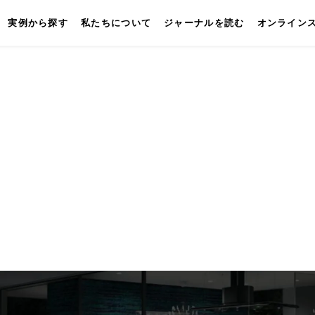
実例から探す
私たちについて
ジャーナルを読む
オンライン
キッチン
壁付けキッチン
対面キッチン
セパレートキッチン
並