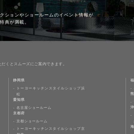
クションやショールームのイベント情報が
特典が満載。
ただくとスムーズにご案内できます。
静岡県
トーヨーキッチンスタイルショップ浜
松
愛知県
名古屋ショールーム
京都府
京都ショールーム
トーヨーキッチンスタイルショップ京