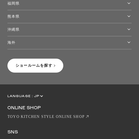
福岡県
福岡ショールーム
熊本県
熊本ショールーム
沖縄県
トーヨーキッチンスタイルショップ沖縄
海外
［Coming Soon］トーヨーキッチンスタイルショップニューヨーク
ショールームを探す
LANGUAGE :
JP
EN
CN
ONLINE SHOP
TOYO KITCHEN STYLE ONLINE SHOP
SNS