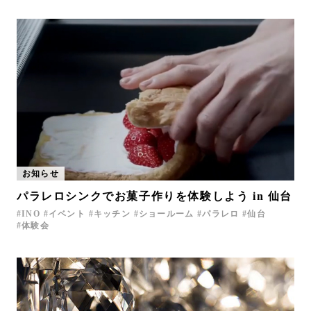
お知らせ
パラレロシンクでお菓子作りを体験しよう in 仙台
INO
イベント
キッチン
ショールーム
パラレロ
仙台
体験会