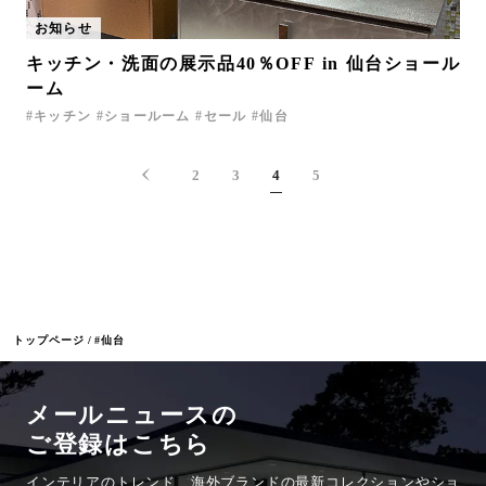
お知らせ
キッチン・洗面の展示品40％OFF in 仙台ショール
ーム
キッチン
ショールーム
セール
仙台
2
3
4
5
トップページ
#仙台
メールニュースの
ご登録はこちら
インテリアのトレンド、海外ブランドの最新コレクションやショ