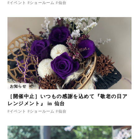
イベント
ショールーム
仙台
お知らせ
［開催中止］いつもの感謝を込めて『敬老の日ア
レンジメント』 in 仙台
イベント
ショールーム
仙台