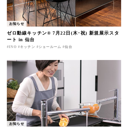
お知らせ
ゼロ動線キッチン® 7月22日(木･祝) 新規展示スタ
ート in 仙台
INO
キッチン
ショールーム
仙台
お知らせ