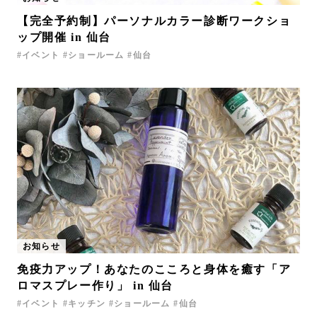
【完全予約制】パーソナルカラー診断ワークショ
ップ開催 in 仙台
イベント
ショールーム
仙台
お知らせ
免疫力アップ！あなたのこころと身体を癒す「ア
ロマスプレー作り」 in 仙台
イベント
キッチン
ショールーム
仙台