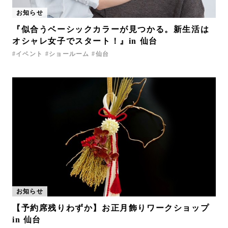
お知らせ
『似合うベーシックカラーが見つかる。新生活は
オシャレ女子でスタート！』in 仙台
イベント
ショールーム
仙台
お知らせ
【予約席残りわずか】お正月飾りワークショップ
in 仙台