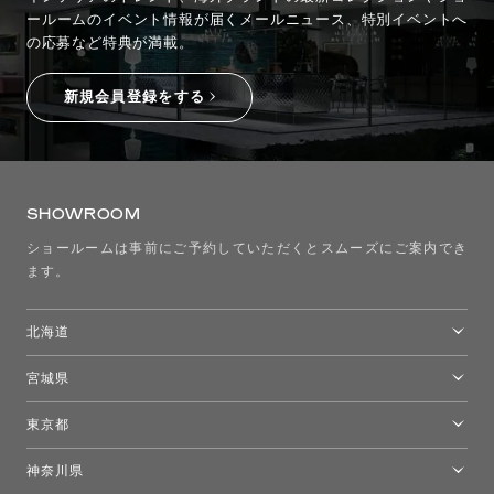
ールームのイベント情報が
届くメールニュース、特別イベントへ
の応募など特典が満載。
新規会員登録をする
SHOWROOM
ショールームは事前にご予約していただくとスムーズにご案内でき
ます。
北海道
トーヨーキッチンスタイルショップ札幌
宮城県
仙台ショールーム
東京都
東京ショールーム
神奈川県
カルテル東京