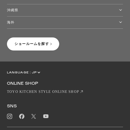
熊本ショールーム
沖縄県
トーヨーキッチンスタイルショップ沖縄
海外
［Coming Soon］トーヨーキッチンスタイルショップニューヨーク
ショールームを探す
LANGUAGE :
JP
EN
CN
ONLINE SHOP
TOYO KITCHEN STYLE ONLINE SHOP
SNS