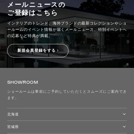
メールニュースの
ご登録はこちら
インテリアのトレンド、海外ブランドの最新コレクションやショ
ールームのイベント情報が
届くメールニュース、特別イベントへ
の応募など特典が満載。
新規会員登録をする
SHOWROOM
ショールームは事前にご予約していただくとスムーズにご案内でき
ます。
北海道
トーヨーキッチンスタイルショップ札幌
宮城県