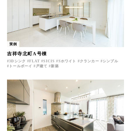
実例
吉祥寺北町A号棟
3Dシンク
FLAT
SICIS
Sホワイト
クランカー
シンプル
トールボーイ
戸建て
新築