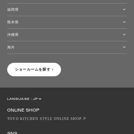
高松ショールーム
福岡県
福岡ショールーム
熊本県
熊本ショールーム
沖縄県
トーヨーキッチンスタイルショップ沖縄
海外
［Coming Soon］トーヨーキッチンスタイルショップニューヨーク
ショールームを探す
LANGUAGE :
JP
EN
CN
ONLINE SHOP
TOYO KITCHEN STYLE ONLINE SHOP
SNS