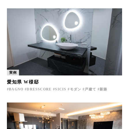
実例
愛知県 W様邸
BAGNO
DRESSCORE
SICIS
モダン
戸建て
新築