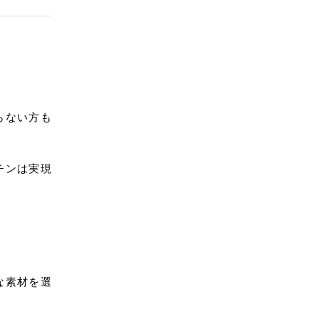
らない方も
チンは実現
な素材を選