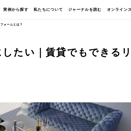
実例から探す
私たちについて
ジャーナルを読む
オンライン
リフォームとは？
にしたい｜賃貸でもできる
キッチン
壁付けキッチン
対面キッチン
セパレートキッチン
並