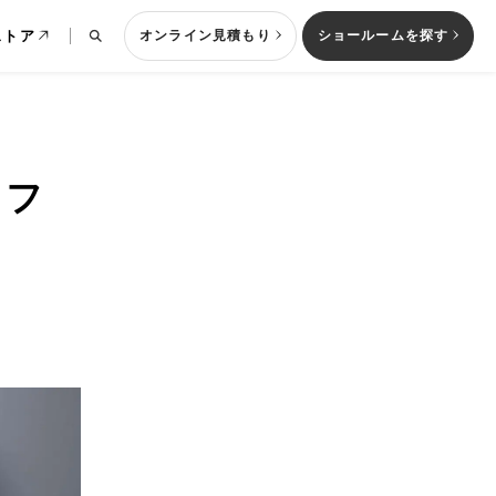
ストア
オンライン見積もり
ショールームを探す
リフ
列型キッチン