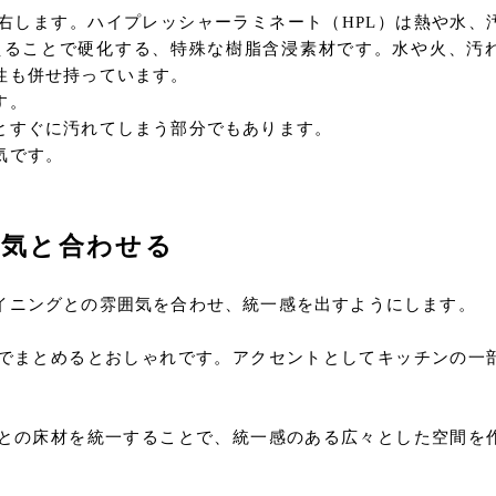
右します。ハイプレッシャーラミネート（HPL）は熱や水、
えることで硬化する、特殊な樹脂含浸素材です。水や火、汚
性も併せ持っています。
す。
とすぐに汚れてしまう部分でもあります。
気です。
囲気と合わせる
イニングとの雰囲気を合わせ、統一感を出すようにします。
でまとめるとおしゃれです。アクセントとしてキッチンの一
との床材を統一することで、統一感のある広々とした空間を