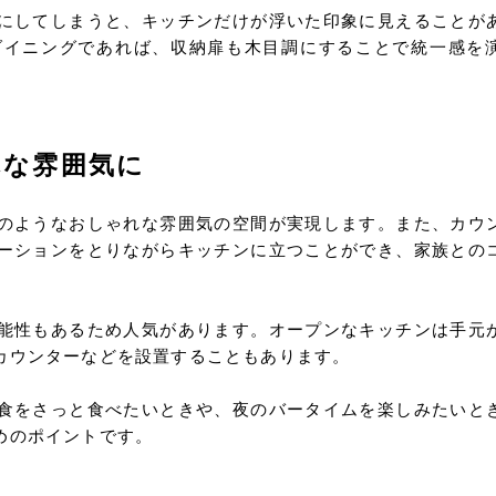
にしてしまうと、キッチンだけが浮いた印象に見えることが
ダイニングであれば、収納扉も木目調にすることで統一感を
れな雰囲気に
のようなおしゃれな雰囲気の空間が実現します。また、カウ
ーションをとりながらキッチンに立つことができ、家族との
能性もあるため人気があります。オープンなキッチンは手元
カウンターなどを設置することもあります。
食をさっと食べたいときや、夜のバータイムを楽しみたいと
めのポイントです。