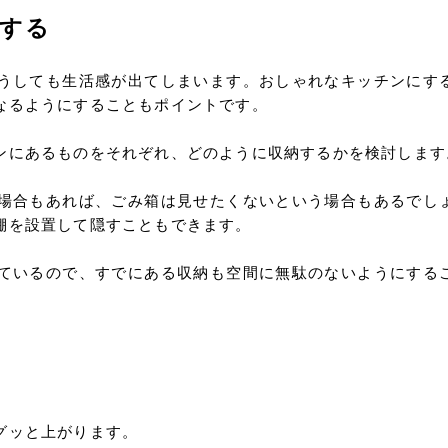
する
うしても生活感が出てしまいます。おしゃれなキッチンにす
なるようにすることもポイントです。
ンにあるものをそれぞれ、どのように収納するかを検討します
場合もあれば、ごみ箱は見せたくないという場合もあるでし
棚を設置して隠すこともできます。
ているので、すでにある収納も空間に無駄のないようにする
グッと上がります。