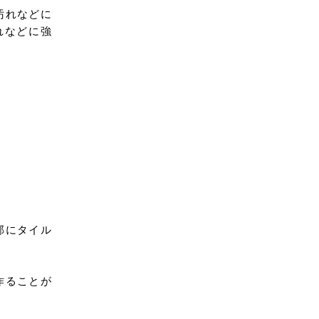
汚れなどに
れなどに強
部にタイル
作ることが