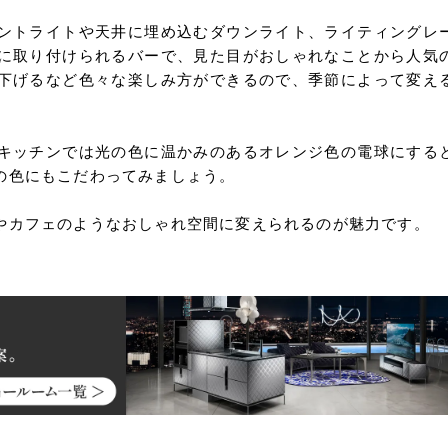
ントライトや天井に埋め込むダウンライト、ライティングレ
に取り付けられるバーで、見た目がおしゃれなことから人気
下げるなど色々な楽しみ方ができるので、季節によって変え
キッチンでは光の色に温かみのあるオレンジ色の電球にする
の色にもこだわってみましょう。
やカフェのようなおしゃれ空間に変えられるのが魅力です。