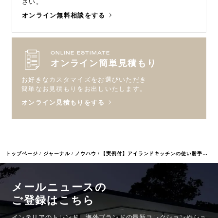
さい。
オンライン無料相談をする
ONLINE ESTIMATE
オンライン簡単見積もり
お好きなカスタマイズをお選びいただき
簡単なお見積もりをお出しいたします。
オンライン見積もりをする
トップページ
ジャーナル
ノウハウ
【実例付】アイランドキッチンの使い勝手を良くするポイント
メールニュースの
ご登録はこちら
インテリアのトレンド、海外ブランドの最新コレクションやショ