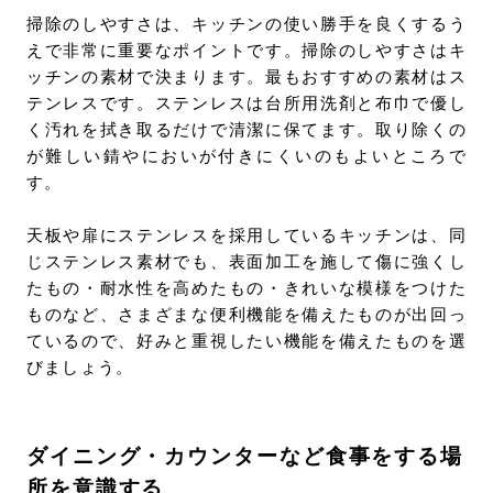
掃除のしやすさは、キッチンの使い勝手を良くするう
えで非常に重要なポイントです。掃除のしやすさはキ
ッチンの素材で決まります。最もおすすめの素材はス
テンレスです。ステンレスは台所用洗剤と布巾で優し
く汚れを拭き取るだけで清潔に保てます。取り除くの
が難しい錆やにおいが付きにくいのもよいところで
す。
天板や扉にステンレスを採用しているキッチンは、同
じステンレス素材でも、表面加工を施して傷に強くし
たもの・耐水性を高めたもの・きれいな模様をつけた
ものなど、さまざまな便利機能を備えたものが出回っ
ているので、好みと重視したい機能を備えたものを選
びましょう。
ダイニング・カウンターなど食事をする場
所を意識する