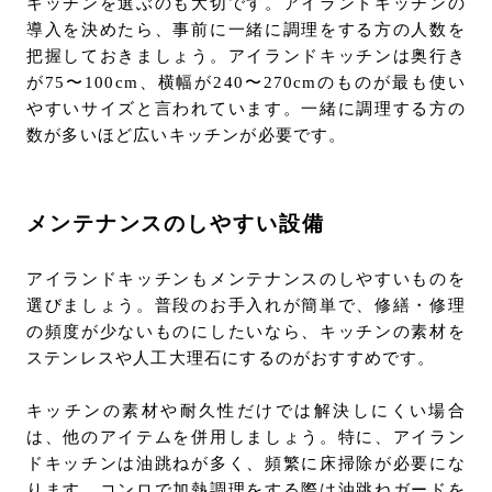
キッチンを選ぶのも大切です。アイランドキッチンの
導入を決めたら、事前に一緒に調理をする方の人数を
把握しておきましょう。アイランドキッチンは奥行き
が75〜100cm、横幅が240〜270cmのものが最も使い
やすいサイズと言われています。一緒に調理する方の
数が多いほど広いキッチンが必要です。
メンテナンスのしやすい設備
アイランドキッチンもメンテナンスのしやすいものを
選びましょう。普段のお手入れが簡単で、修繕・修理
の頻度が少ないものにしたいなら、キッチンの素材を
ステンレスや人工大理石にするのがおすすめです。
キッチンの素材や耐久性だけでは解決しにくい場合
は、他のアイテムを併用しましょう。特に、アイラン
ドキッチンは油跳ねが多く、頻繁に床掃除が必要にな
ります。コンロで加熱調理をする際は油跳ねガードを