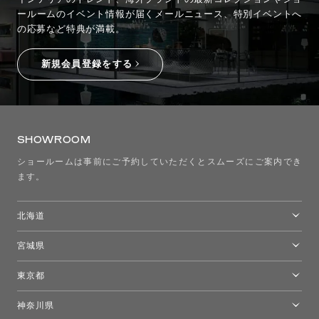
ールームのイベント情報が
届くメールニュース、特別イベントへ
の応募など特典が満載。
新規会員登録をする
SHOWROOM
ショールームは事前にご予約していただくとスムーズにご案内でき
ます。
北海道
トーヨーキッチンスタイルショップ札幌
宮城県
仙台ショールーム
東京都
東京ショールーム
神奈川県
カルテル東京