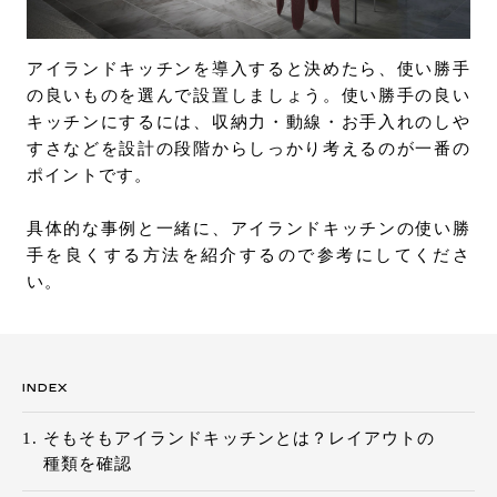
お問い合わせ
サポート
アイランドキッチンを導入すると決めたら、使い勝手
LANGUAGE :
JP
の良いものを選んで設置しましょう。使い勝手の良い
EN
CN
キッチンにするには、収納力・動線・お手入れのしや
すさなどを設計の段階からしっかり考えるのが一番の
ポイントです。
具体的な事例と一緒に、アイランドキッチンの使い勝
手を良くする方法を紹介するので参考にしてくださ
い。
INDEX
そもそもアイランドキッチンとは？レイアウトの
オンライン見積もり
ショールームを探す
種類を確認