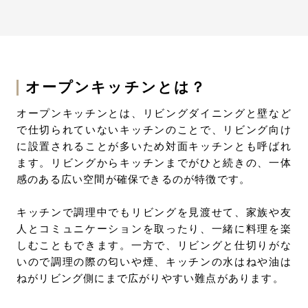
オープンキッチンのメリットを活かしたキッチン
の施工事例
オープンキッチンはメリットとデメリットのどち
らも検討を
オープンキッチンとは？
オープンキッチンとは、リビングダイニングと壁など
で仕切られていないキッチンのことで、リビング向け
に設置されることが多いため対面キッチンとも呼ばれ
ます。リビングからキッチンまでがひと続きの、一体
感のある広い空間が確保できるのが特徴です。
キッチンで調理中でもリビングを見渡せて、家族や友
人とコミュニケーションを取ったり、一緒に料理を楽
しむこともできます。一方で、リビングと仕切りがな
いので調理の際の匂いや煙、キッチンの水はねや油は
ねがリビング側にまで広がりやすい難点があります。