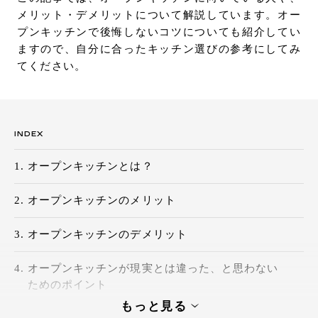
メリット・デメリットについて解説しています。オー
お問い合わせ
プンキッチンで後悔しないコツについても紹介してい
サポート
ますので、自分に合ったキッチン選びの参考にしてみ
LANGUAGE :
JP
てください。
EN
CN
INDEX
オープンキッチンとは？
オープンキッチンのメリット
オープンキッチンのデメリット
オープンキッチンが現実とは違った、と思わない
ためのポイント
オンライン見積もり
ショールームを探す
もっと見る