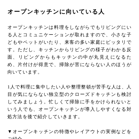
オープンキッチンに向いている人
オープンキッチンは料理をしながらでもリビングにい
る人とコミュニケーションが取れますので、小さな子
どもやペットがいたり、来客の多い家庭にピッタリで
す。ただし、キッチンからリビングの様子がわかる反
面、リビングからもキッチンの中が丸見えになるた
め、片付けが得意で、掃除が苦にならない人のほうが
向いています。
1人で料理に集中したい人や整理整頓が苦手な人は、人
目が気にならない独立型のクローズドキッチンも検討
してみましょう。忙しくて掃除に手をかけられないと
いう人でも、オープンキッチンが導入しやすくなる対
処方法を後で紹介していきます。
▼オープンキッチンの特徴やレイアウトの実例などを