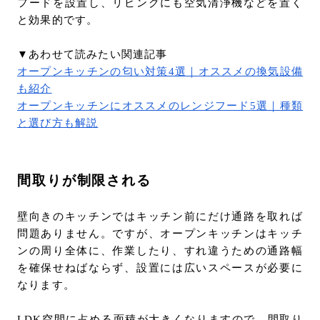
フードを設置し、リビングにも空気清浄機などを置く
と効果的です。
▼あわせて読みたい関連記事
オープンキッチンの匂い対策4選｜オススメの換気設備
も紹介
オープンキッチンにオススメのレンジフード5選｜種類
と選び方も解説
間取りが制限される
壁向きのキッチンではキッチン前にだけ通路を取れば
問題ありません。ですが、オープンキッチンはキッチ
ンの周り全体に、作業したり、すれ違うための通路幅
を確保せねばならず、設置には広いスペースが必要に
なります。
LDK空間に占める面積が大きくなりますので、間取り