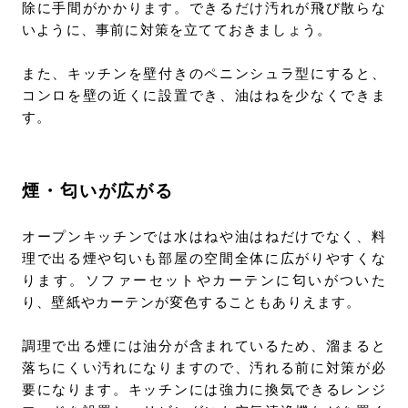
除に手間がかかります。できるだけ汚れが飛び散らな
いように、事前に対策を立てておきましょう。
また、キッチンを壁付きのペニンシュラ型にすると、
コンロを壁の近くに設置でき、油はねを少なくできま
す。
煙・匂いが広がる
オープンキッチンでは水はねや油はねだけでなく、料
理で出る煙や匂いも部屋の空間全体に広がりやすくな
ります。ソファーセットやカーテンに匂いがついた
り、壁紙やカーテンが変色することもありえます。
調理で出る煙には油分が含まれているため、溜まると
落ちにくい汚れになりますので、汚れる前に対策が必
要になります。キッチンには強力に換気できるレンジ