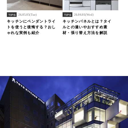
26.05.05(Tue)
26.04.01(Wed)
TIPS
TIPS
キッチンにペンダントライ
キッチンパネルとは？タイ
トを使うと後悔する？おし
ルとの違いやおすすめ素
ゃれな実例も紹介
材・張り替え方法を解説