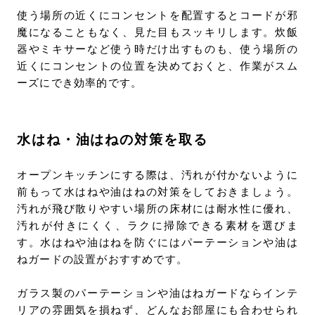
使う場所の近くにコンセントを配置するとコードが邪
魔になることもなく、見た目もスッキリします。炊飯
器やミキサーなど使う時だけ出すものも、使う場所の
近くにコンセントの位置を決めておくと、作業がスム
ーズにでき効率的です。
水はね・油はねの対策を取る
オープンキッチンにする際は、汚れが付かないように
前もって水はねや油はねの対策をしておきましょう。
汚れが飛び散りやすい場所の床材には耐水性に優れ、
汚れが付きにくく、ラクに掃除できる素材を選びま
す。水はねや油はねを防ぐにはパーテーションや油は
ねガードの設置がおすすめです。
ガラス製のパーテーションや油はねガードならインテ
リアの雰囲気を損ねず、どんなお部屋にも合わせられ