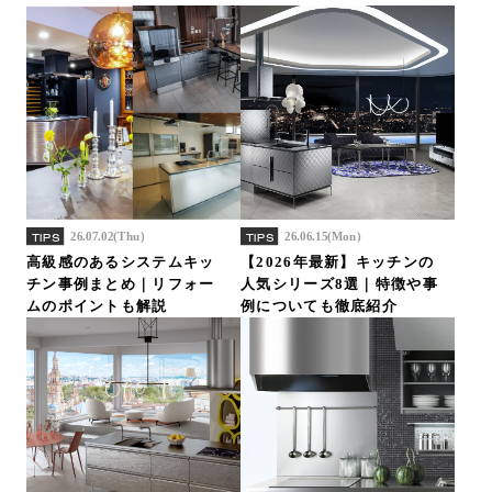
26.07.02(Thu)
26.06.15(Mon)
TIPS
TIPS
高級感のあるシステムキッ
【2026年最新】キッチンの
チン事例まとめ｜リフォー
人気シリーズ8選｜特徴や事
ムのポイントも解説
例についても徹底紹介