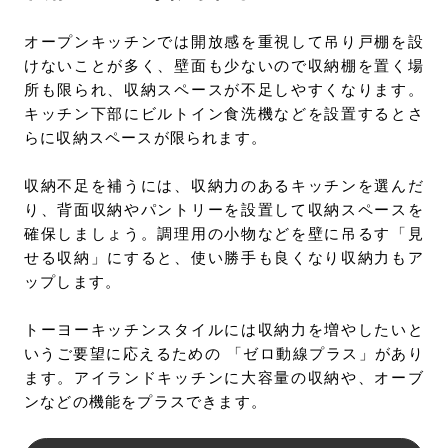
オープンキッチンでは開放感を重視して吊り戸棚を設
けないことが多く、壁面も少ないので収納棚を置く場
所も限られ、収納スペースが不足しやすくなります。
キッチン下部にビルトイン食洗機などを設置するとさ
らに収納スペースが限られます。
収納不足を補うには、収納力のあるキッチンを選んだ
り、背面収納やパントリーを設置して収納スペースを
確保しましょう。調理用の小物などを壁に吊るす「見
せる収納」にすると、使い勝手も良くなり収納力もア
ップします。
トーヨーキッチンスタイルには収納力を増やしたいと
いうご要望に応えるための 「ゼロ動線プラス」があり
ます。アイランドキッチンに大容量の収納や、オーブ
ンなどの機能をプラスできます。