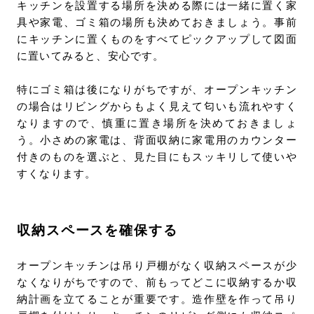
キッチンを設置する場所を決める際には一緒に置く家
具や家電、ゴミ箱の場所も決めておきましょう。事前
にキッチンに置くものをすべてピックアップして図面
に置いてみると、安心です。
特にゴミ箱は後になりがちですが、オープンキッチン
の場合はリビングからもよく見えて匂いも流れやすく
なりますので、慎重に置き場所を決めておきましょ
う。小さめの家電は、背面収納に家電用のカウンター
付きのものを選ぶと、見た目にもスッキリして使いや
すくなります。
収納スペースを確保する
オープンキッチンは吊り戸棚がなく収納スペースが少
なくなりがちですので、前もってどこに収納するか収
納計画を立てることが重要です。造作壁を作って吊り