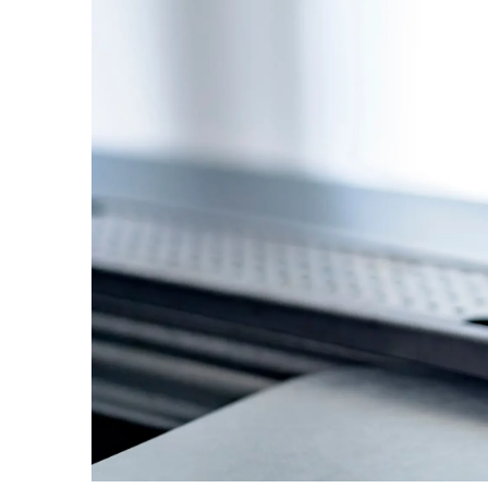
Eメールで送信
URLをコピー