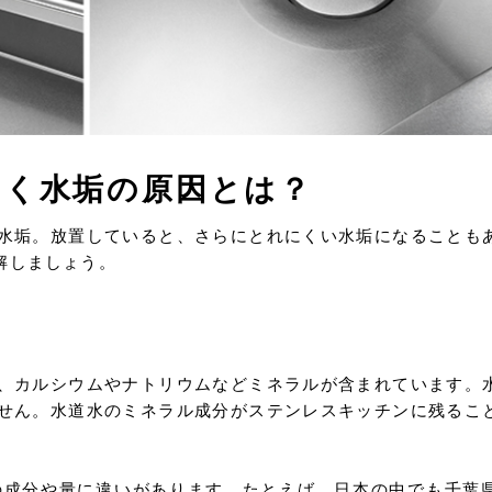
つく水垢の原因とは？
水垢。放置していると、さらにとれにくい水垢になることも
解しましょう。
、カルシウムやナトリウムなどミネラルが含まれています。
せん。水道水のミネラル成分がステンレスキッチンに残るこ
の成分や量に違いがあります。たとえば、日本の中でも千葉