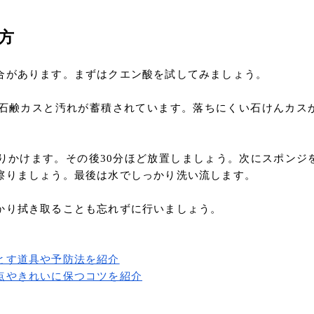
方
合があります。まずはクエン酸を試してみましょう。
石鹸カスと汚れが蓄積されています。落ちにくい石けんカス
りかけます。その後30分ほど放置しましょう。次にスポンジ
擦りましょう。最後は水でしっかり洗い流します。
かり拭き取ることも忘れずに行いましょう。
とす道具や予防法を紹介
点やきれいに保つコツを紹介