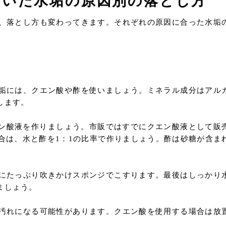
ついた水垢の原因別の落とし方
、落とし方も変わってきます。それぞれの原因に合った水垢
垢には、クエン酸や酢を使いましょう。ミネラル成分はアル
します。
クエン酸液を作りましょう。市販ではすでにクエン酸液として販
合は、水と酢を1：1の比率で作りましょう。酢は砂糖が含ま
にたっぷり吹きかけスポンジでこすります。最後はしっかり
ましょう。
汚れになる可能性があります。クエン酸を使用する場合は放