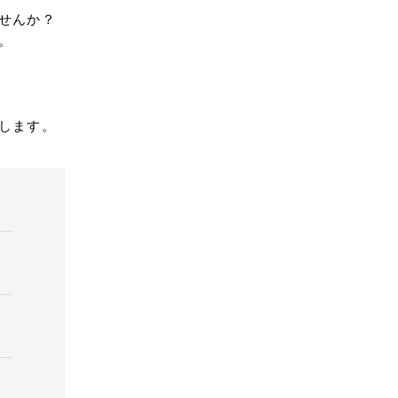
せんか？
。
します。