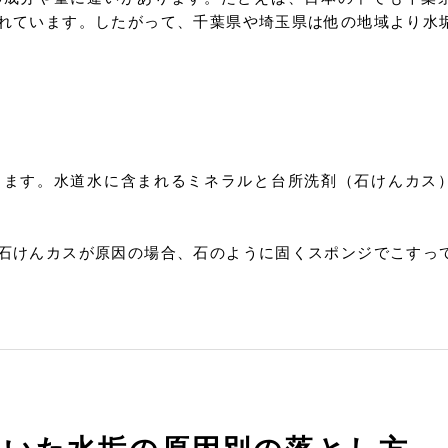
れています。したがって、千葉県や埼玉県は他の地域より水
ります。水道水に含まれるミネラルと台所洗剤（石けんカス
石けんカスが原因の場合、石のように固くスポンジでこすっ