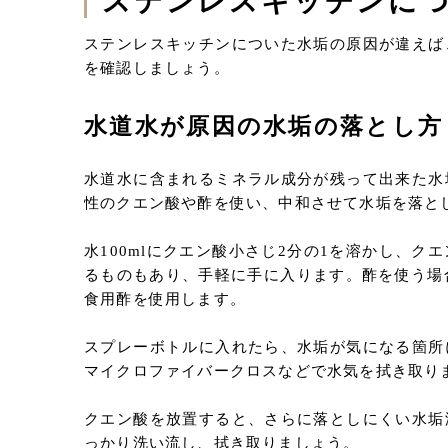
ステンレスキッチンに
ステンレスキッチンについた水垢の原因が違えば
を確認しましょう。
水道水が原因の水垢の落とし方
水道水に含まれるミネラル成分が残って出来た水
性のクエン酸や酢を使い、中和させて水垢を落と
水100mlにクエン酸小さじ2分の1を溶かし、
るものもあり、手軽に手に入ります。酢を使う場
食用酢を使用します。
スプレーボトルに入れたら、水垢が気になる箇所
マイクロファイバークロスなどで水気を拭き取り
クエン酸を放置すると、さらに落としにくい水垢
っかり洗い流し、拭き取りましょう。