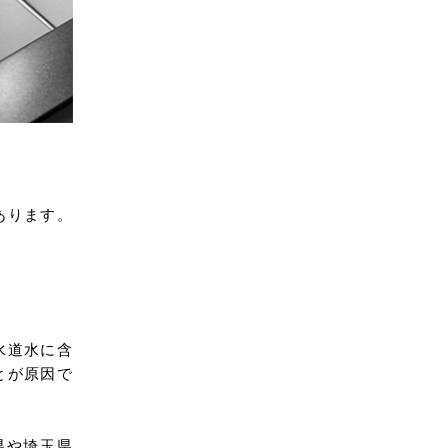
あります。
水道水に含
とが原因で
県や埼玉県