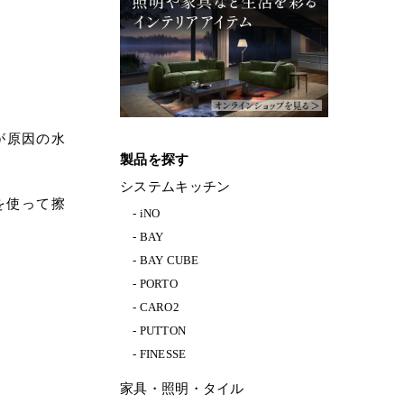
が原因の水
製品を探す
システムキッチン
を使って擦
iNO
BAY
BAY CUBE
PORTO
CARO2
PUTTON
FINESSE
家具・照明・タイル