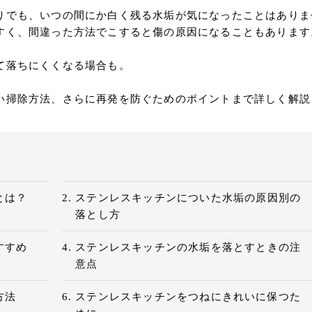
りでも、いつの間にか白く残る水垢が気になったことはありま
すく、間違った方法でこすると傷の原因になることもあります
て落ちにくくなる場合も。
い掃除方法、さらに再発を防ぐためのポイントまで詳しく解説
とは？
ステンレスキッチンについた水垢の原因別の
落とし方
すすめ
ステンレスキッチンの水垢を落とすときの注
意点
方法
ステンレスキッチンをつねにきれいに保つた