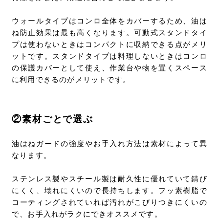
ウォールタイプはコンロ全体をカバーするため、油は
ね防止効果は最も高くなります。可動式スタンドタイ
プは使わないときはコンパクトに収納できる点がメリ
ットです。スタンドタイプは料理しないときはコンロ
の保護カバーとして使え、作業台や物を置くスペース
に利用できるのがメリットです。
②素材ごとで選ぶ
油はねガードの強度やお手入れ方法は素材によって異
なります。
ステンレス製やスチール製は耐久性に優れていて錆び
にくく、壊れにくいので長持ちします。フッ素樹脂で
コーティングされていれば汚れがこびりつきにくいの
で、お手入れがラクにできオススメです。