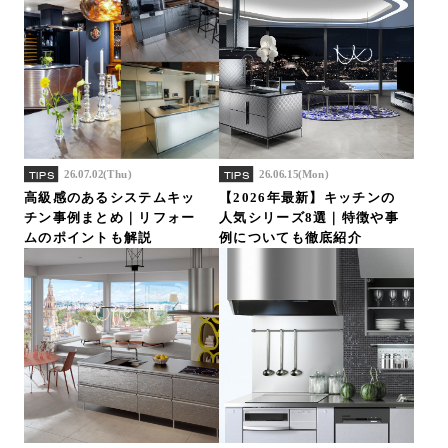
26.07.02(Thu)
26.06.15(Mon)
TIPS
TIPS
高級感のあるシステムキッ
【2026年最新】キッチンの
チン事例まとめ｜リフォー
人気シリーズ8選｜特徴や事
ムのポイントも解説
例についても徹底紹介