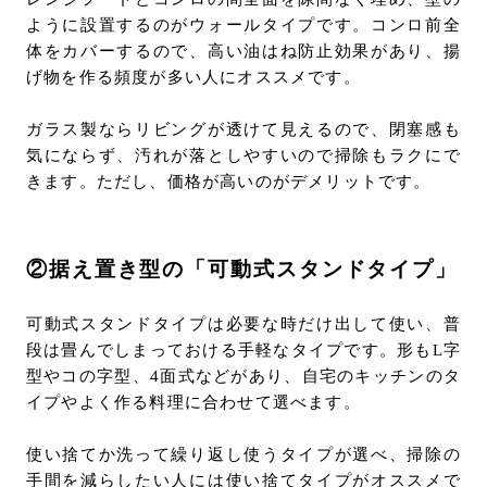
ように設置するのがウォールタイプです。コンロ前全
体をカバーするので、高い油はね防止効果があり、揚
げ物を作る頻度が多い人にオススメです。
ガラス製ならリビングが透けて見えるので、閉塞感も
気にならず、汚れが落としやすいので掃除もラクにで
きます。ただし、価格が高いのがデメリットです。
②据え置き型の「可動式スタンドタイプ」
可動式スタンドタイプは必要な時だけ出して使い、普
段は畳んでしまっておける手軽なタイプです。形もL字
型やコの字型、4面式などがあり、自宅のキッチンのタ
イプやよく作る料理に合わせて選べます。
使い捨てか洗って繰り返し使うタイプが選べ、掃除の
手間を減らしたい人には使い捨てタイプがオススメで