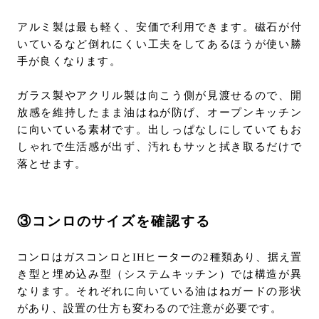
アルミ製は最も軽く、安価で利用できます。磁石が付
いているなど倒れにくい工夫をしてあるほうが使い勝
手が良くなります。
ガラス製やアクリル製は向こう側が見渡せるので、開
放感を維持したまま油はねが防げ、オープンキッチン
に向いている素材です。出しっぱなしにしていてもお
しゃれで生活感が出ず、汚れもサッと拭き取るだけで
落とせます。
③コンロのサイズを確認する
コンロはガスコンロとIHヒーターの2種類あり、据え置
き型と埋め込み型（システムキッチン）では構造が異
なります。それぞれに向いている油はねガードの形状
があり、設置の仕方も変わるので注意が必要です。