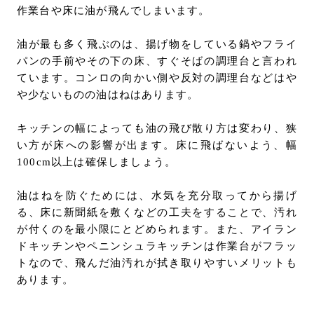
作業台や床に油が飛んでしまいます。
油が最も多く飛ぶのは、揚げ物をしている鍋やフライ
パンの手前やその下の床、すぐそばの調理台と言われ
ています。コンロの向かい側や反対の調理台などはや
や少ないものの油はねはあります。
キッチンの幅によっても油の飛び散り方は変わり、狭
い方が床への影響が出ます。床に飛ばないよう、幅
100cm以上は確保しましょう。
油はねを防ぐためには、水気を充分取ってから揚げ
る、床に新聞紙を敷くなどの工夫をすることで、汚れ
が付くのを最小限にとどめられます。また、アイラン
ドキッチンやペニンシュラキッチンは作業台がフラッ
トなので、飛んだ油汚れが拭き取りやすいメリットも
あります。