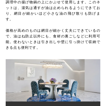
調理中の揚げ物鍋の上にかぶせて使用します。このネ
ットは、湯気は通すが油は止められるようにできてお
り、網目が細かいほど小さな油の飛び散りも防げま
す。
価格が高めのものは網目が細かく丈夫にできているの
で、油はね防止以外にも、食材の裏ごしなどに利用可
能。使わないときは引き出しや壁に引っ掛けて収納で
きる点も便利です。