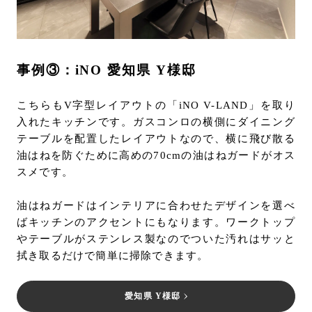
事例③：iNO 愛知県 Y様邸
こちらもV字型レイアウトの「iNO V-LAND」を取り
入れたキッチンです。ガスコンロの横側にダイニング
テーブルを配置したレイアウトなので、横に飛び散る
油はねを防ぐために高めの70cmの油はねガードがオス
スメです。
油はねガードはインテリアに合わせたデザインを選べ
ばキッチンのアクセントにもなります。ワークトップ
やテーブルがステンレス製なのでついた汚れはサッと
拭き取るだけで簡単に掃除できます。
愛知県 Y様邸