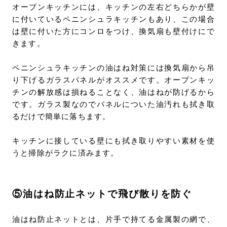
オープンキッチンには、キッチンの左右どちらかが壁
に付いているペニンシュラキッチンもあり、この場合
は壁に付いた方にコンロをつけ、換気扇も壁付けにで
きます。
ペニンシュラキッチンの油はね対策には換気扇から吊
り下げるガラスパネルがオススメです。オープンキッ
チンの解放感は損ねることなく、油はねが防げるから
です。ガラス製なのでパネルについた油汚れも拭き取
るだけで簡単に落ちます。
キッチンに接している壁にも拭き取りやすい素材を使
うと掃除がラクに済みます。
⑤油はね防止ネットで飛び散りを防ぐ
油はね防止ネットとは、片手で持てる金属製の網で、