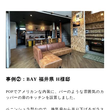
事例②：BAY 福井県 H様邸
POPでアメリカンな内装に、バーのような雰囲気のカ
ッパーの扉のキッチンを設置しました。
ペニンシュラ型なので、換気扇から吊り下げるガラス