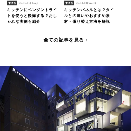
26.05.05(Tue)
26.04.01(Wed)
TIPS
TIPS
キッチンにペンダントライ
キッチンパネルとは？タイ
トを使うと後悔する？おし
ルとの違いやおすすめ素
ゃれな実例も紹介
材・張り替え方法を解説
全ての記事を見る