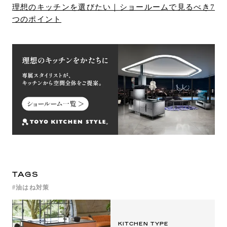
理想のキッチンを選びたい｜ショールームで見るべき7
つのポイント
TAGS
油はね対策
KITCHEN TYPE