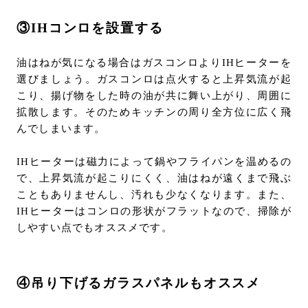
③IHコンロを設置する
油はねが気になる場合はガスコンロよりIHヒーターを
選びましょう。ガスコンロは点火すると上昇気流が起
こり、揚げ物をした時の油が共に舞い上がり、周囲に
拡散します。そのためキッチンの周り全方位に広く飛
んでしまいます。
IHヒーターは磁力によって鍋やフライパンを温めるの
で、上昇気流が起こりにくく、油はねが遠くまで飛ぶ
こともありませんし、汚れも少なくなります。また、
IHヒーターはコンロの形状がフラットなので、掃除が
しやすい点でもオススメです。
④吊り下げるガラスパネルもオススメ