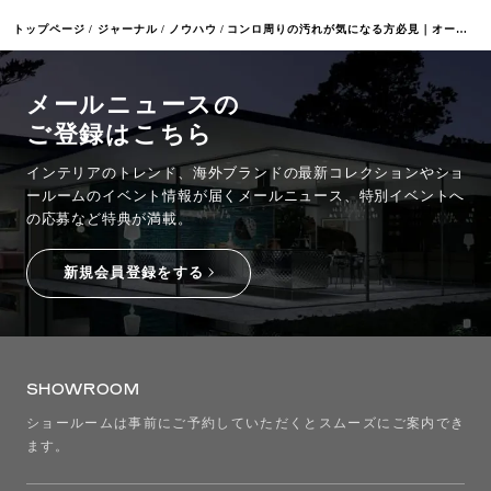
トップページ
ジャーナル
ノウハウ
コンロ周りの汚れが気になる方必見｜オープンキッチンの油はね対策法を紹介
メールニュースの
ご登録はこちら
インテリアのトレンド、海外ブランドの最新コレクションやショ
ールームのイベント情報が
届くメールニュース、特別イベントへ
の応募など特典が満載。
新規会員登録をする
SHOWROOM
ショールームは事前にご予約していただくとスムーズにご案内でき
ます。