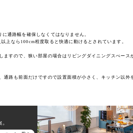
りに通路幅を確保しなくてはなりません。
2人以上なら100cm程度取ると快適に動けるとされています。
しますので、狭い部屋の場合はリビングダイニングスぺース
、通路も前面だけですので設置面積が小さく、キッチン以外