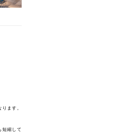
なります。
も短縮して