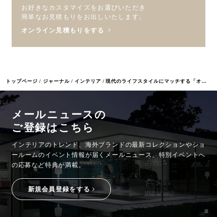
お好きなカスタマイズをお選びいただき
簡単なお見積もりをお出しいたします。
オンライン見積もりをする
トップページ
ジャーナル
インテリア
現代のライフスタイルにマッチする「オリガミ2テーブル」の魅力 Vol.1 サイズ編
メールニュースの
ご登録はこちら
インテリアのトレンド、海外ブランドの最新コレクションやショ
ールームのイベント情報が
届くメールニュース、特別イベントへ
の応募など特典が満載。
新規会員登録をする