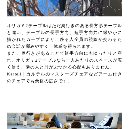
オリガミ2テーブルはただ奥行きのある長方形テーブル
と違い、テーブルの長手方向、短手方向共に緩やかに
描かれたカーブにより、座る人全員の視線が交わるた
め会話が弾みやすく一体感を得られます。
また、奥行きがあることで短手方向にもゆったりと座
れ、オリガミ2テーブルなら一人あたりのスペースが広
く使え、隣の人と肘がぶつかる心配もありません。
Kartell｜カルテルのマスターズチェアなどアーム付き
のチェアでも余裕の広さです。