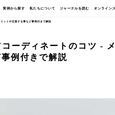
実例から探す
私たちについて
ジャーナルを読む
オンライン
 メリットや注意する事など事例付きで解説
コーディネートのコツ - 
ど事例付きで解説
キッチン
壁付けキッチン
対面キッチン
セパレートキッチン
並