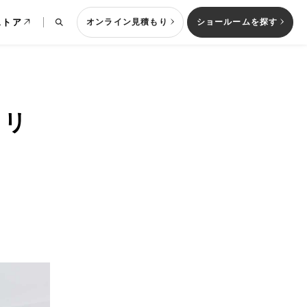
ストア
オンライン見積もり
ショールームを探す
メリ
列型キッチン