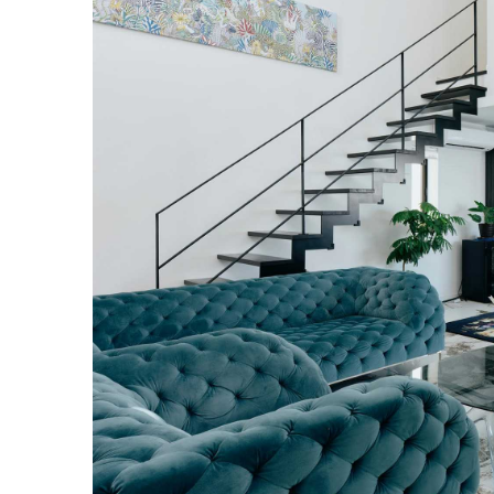
ク
Eメールで送信
URLをコピー