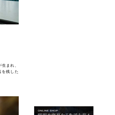
が生まれ、
真を残した