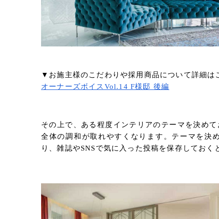
▼お施主様のこだわりや採用商品について詳細は
オーナーズボイスVol.14 F様邸 後編
その上で、ある程度インテリアのテーマを決めて
全体の調和が取れやすくなります。テーマを決
り、雑誌やSNSで気に入った投稿を保存しておく