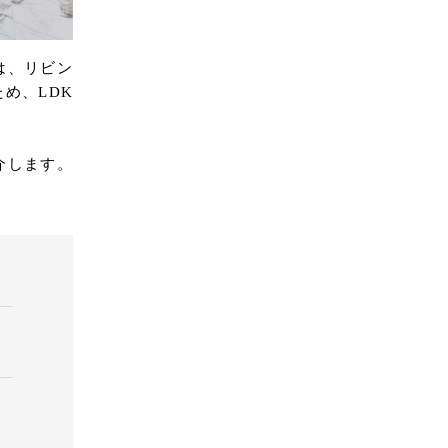
は、リビン
め、LDK
介します。