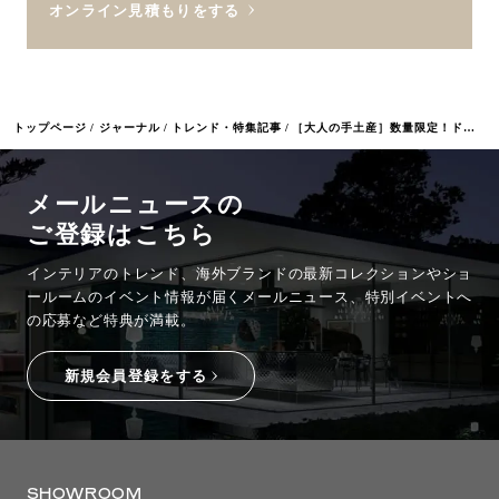
オンライン見積もりをする
トップページ
ジャーナル
トレンド・特集記事
［大人の手土産］数量限定！ドルチェ&ガッバーナが手がけるイタリア伝統菓子「トロンチ ーニ」
メールニュースの
ご登録はこちら
インテリアのトレンド、海外ブランドの最新コレクションやショ
ールームのイベント情報が
届くメールニュース、特別イベントへ
の応募など特典が満載。
新規会員登録をする
SHOWROOM