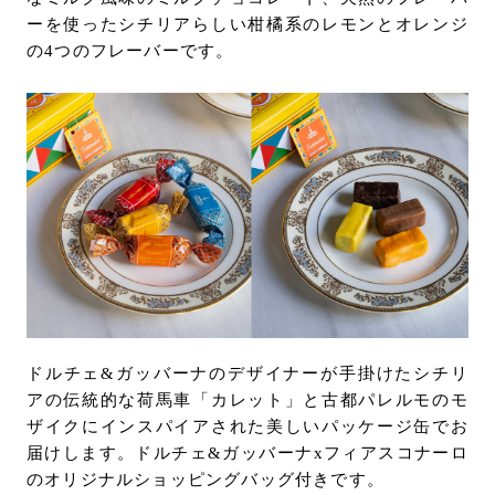
ーを使ったシチリアらしい柑橘系のレモンとオレンジ
の4つのフレーバーです。
ドルチェ&ガッバーナのデザイナーが手掛けたシチリ
アの伝統的な荷馬車「カレット」と古都パレルモのモ
ザイクにインスパイアされた美しいパッケージ缶でお
届けします。ドルチェ&ガッバーナxフィアスコナーロ
のオリジナルショッピングバッグ付きです。