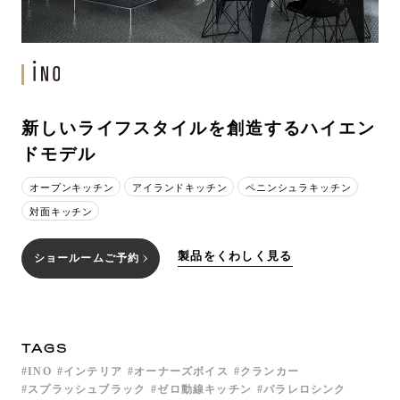
新しいライフスタイルを創造するハイエン
ドモデル
オープンキッチン
アイランドキッチン
ペニンシュラキッチン
対面キッチン
製品をくわしく見る
ショールームご予約
TAGS
INO
インテリア
オーナーズボイス
クランカー
スプラッシュブラック
ゼロ動線キッチン
パラレロシンク