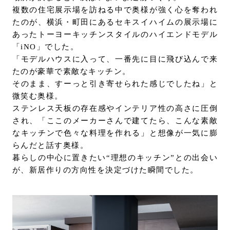
複数の住宅展示場を訪ねる中で奥様が強く心を奪われ
たのが、横浜・町田にあるセキスイハイムの展示場に
あったトーヨーキッチンスタイルのハイエンドモデル
「iNO」でした。
「モデルハウスに⼊って、一番先に⽬に飛び込んで来
たのが豪華で素敵なキッチン。
そのまま、すーっと引き寄せられた感じでしたね」と
微笑む奥様。
ステンレス天板の存在感やインテリア性の⾼さに圧倒
され、「ここのメーカーさんで建てたら、こんな素敵
なキッチンで色々な料理を作れる」と想像が⼀気に膨
らんだと話す奥様。
暮らしの中⼼に置きたい“理想のキッチン”との出会い
が、新居作りの⽅向性を決定づけた瞬間でした。