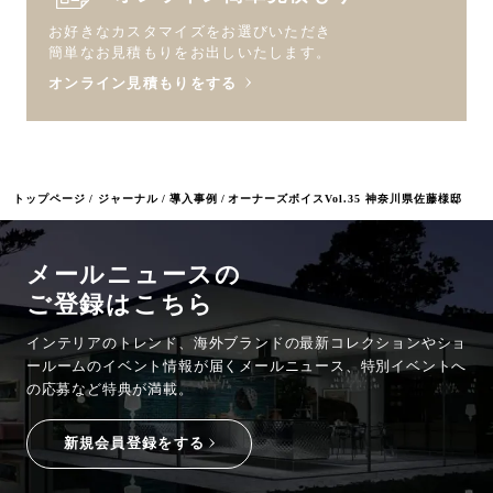
お好きなカスタマイズをお選びいただき
簡単なお見積もりをお出しいたします。
オンライン見積もりをする
トップページ
ジャーナル
導入事例
オーナーズボイスVol.35 神奈川県佐藤様邸
メールニュースの
ご登録はこちら
インテリアのトレンド、海外ブランドの最新コレクションやショ
ールームのイベント情報が
届くメールニュース、特別イベントへ
の応募など特典が満載。
新規会員登録をする