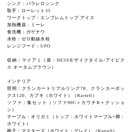
シンク：パラレロシンク
取手：ローレット35
ワークトップ：エンブレムトップ アイス
加熱機器：ミーレ
食洗機：ガゲナウ
水栓：ゼロ動線水栓
レンジフード：UFO
収納：マイアミ（扉：SICISモザイクタイル/アイピク
ス オータムブラウン）
インテリア
照明：クランカートリプルリング70、クランカーボッ
クス120、カブキ（ホワイト）（Kartell）
ソファ：集セット（ソファ90C＋カウチR＋クッショ
ン）
テーブル：オリガミ（トップ：ホワイトマーブル×脚：
ホワイト）
椅子：マスターズ（ホワイト・グレイ）（Kartell）