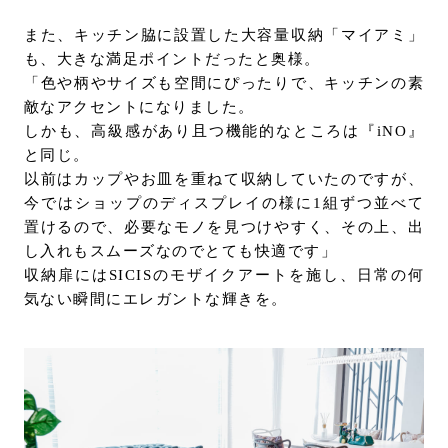
また、キッチン脇に設置した⼤容量収納「マイアミ」
も、⼤きな満⾜ポイントだったと奥様。
「⾊や柄やサイズも空間にぴったりで、キッチンの素
敵なアクセントになりました。
しかも、高級感があり且つ機能的なところは『iNO』
と同じ。
以前はカップやお⽫を重ねて収納していたのですが、
今ではショップのディスプレイの様に1組ずつ並べて
置けるので、必要なモノを見つけやすく、その上、出
し⼊れもスムーズなのでとても快適です」
収納扉にはSICISのモザイクアートを施し、⽇常の何
気ない瞬間にエレガントな輝きを。