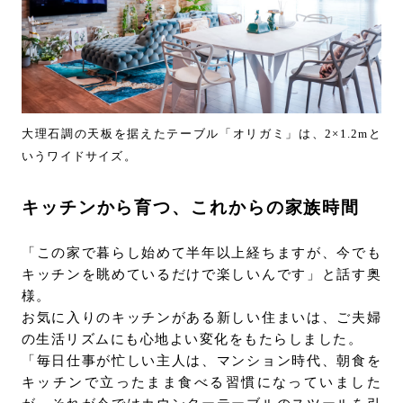
大理石調の天板を据えたテーブル「オリガミ」は、2×1.2mと
いうワイドサイズ。
キッチンから育つ、これからの家族時間
「この家で暮らし始めて半年以上経ちますが、今でも
キッチンを眺めているだけで楽しいんです」と話す奥
様。
お気に入りのキッチンがある新しい住まいは、ご夫婦
の生活リズムにも心地よい変化をもたらしました。
「毎日仕事が忙しい主⼈は、マンション時代、朝⾷を
キッチンで⽴ったまま⾷べる習慣になっていました