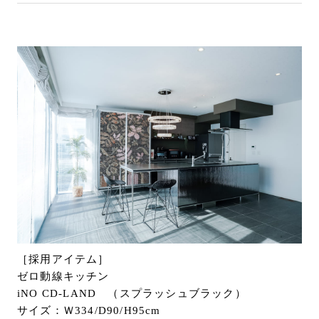
［採用アイテム］
ゼロ動線キッチン
iNO CD-LAND （スプラッシュブラック）
サイズ：Ｗ334/D90/H95cm