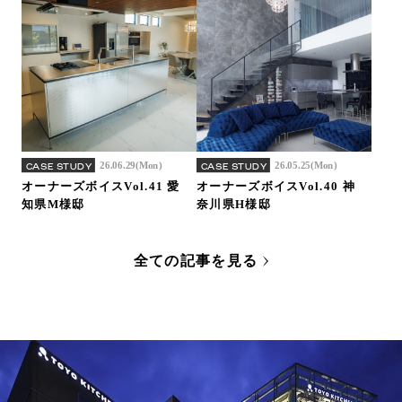
26.06.29(Mon)
26.05.25(Mon)
CASE STUDY
CASE STUDY
オーナーズボイスVol.41 愛
オーナーズボイスVol.40 神
知県M様邸
奈川県H様邸
全ての記事を見る