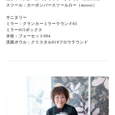
スツール：カーボンバースツールロー（moooi）
サニタリー
ミラー：クランカーミラーラウンド65
ミラー015ボックス
水栓：フォーセット004
洗面ボウル：クリスタル019フロウラウンド